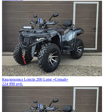
Квадроцикл Loncin 200 Long «Серый»
224 990
руб.