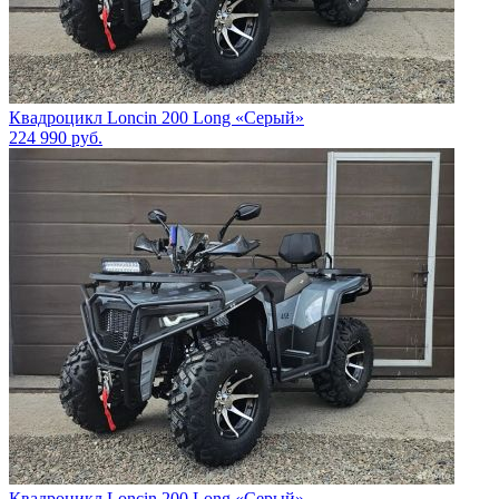
Квадроцикл Loncin 200 Long «Серый»
224 990
руб.
Квадроцикл Loncin 200 Long «Серый»