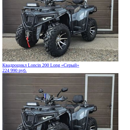
Квадроцикл Loncin 200 Long «Серый»
224 990
руб.