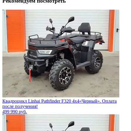
Рекомендуем посмотреть
Квадроцикл Linhai Pathfinder F320 4х4«Черный». Оплата
после получения!
499 990
руб.