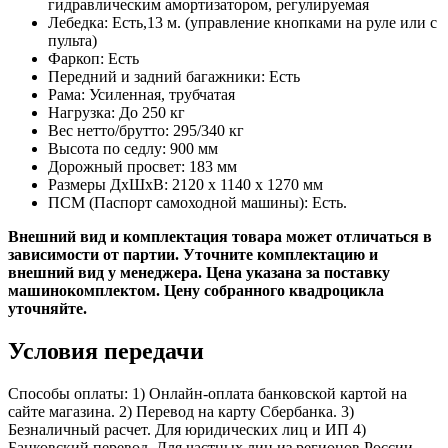
гидравлическим амортизатором, регулируемая
Лебедка: Есть,13 м. (управление кнопками на руле или с
пульта)
Фаркоп: Есть
Передний и задний багажники: Есть
Рама: Усиленная, трубчатая
Нагрузка: До 250 кг
Вес нетто/брутто: 295/340 кг
Высота по седлу: 900 мм
Дорожный просвет: 183 мм
Размеры ДхШхВ: 2120 x 1140 x 1270 мм
ПСМ (Паспорт самоходной машины): Есть.
Внешний вид и комплектация товара может отличаться в
зависимости от партии. Уточните комплектацию и
внешний вид у менеджера.​ Цена указана за поставку
машинокомплектом. Цену собранного квадроцикла
уточняйте.
Условия передачи
Способы оплаты: 1) Онлайн-оплата банковской картой на
сайте магазина. 2) Перевод на карту Сбербанка. 3)
Безналичный расчет. Для юридических лиц и ИП 4)
Банковский перевод. Для частных лиц из регионов России