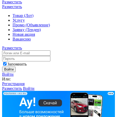
Разместить
Разместить
Товар (Лот)
Услугу
Промо (Объявление)
Заявку (Тендер)
Новая акция
Вакансию
Разместить
Запомнить
Войти
Войти
Или:
Регистрация
Разместить
Войти
РЕКЛАМА • AU.RU