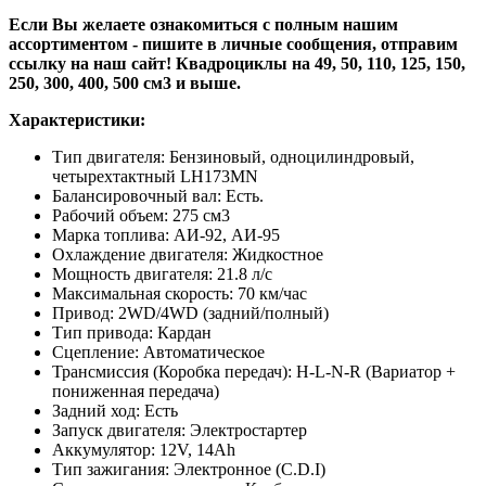
Если Вы желаете ознакомиться с полным нашим
ассортиментом - пишите в личные сообщения, отправим
ссылку на наш сайт! Квадроциклы на 49, 50, 110, 125, 150,
250, 300, 400, 500 см3 и выше.
Характеристики:
Тип двигателя: Бензиновый, одноцилиндровый,
четырехтактный LH173MN
Балансировочный вал: Есть.
Рабочий объем: 275 см3
Марка топлива: АИ-92, АИ-95
Охлаждение двигателя: Жидкостное
Мощность двигателя: 21.8 л/с
Максимальная скорость: 70 км/час
Привод: 2WD/4WD (задний/полный)
Тип привода: Кардан
Сцепление: Автоматическое
Трансмиссия (Коробка передач): H-L-N-R (Вариатор +
пониженная передача)
Задний ход: Есть
Запуск двигателя: Электростартер
Аккумулятор: 12V, 14Ah
Тип зажигания: Электронное (C.D.I)