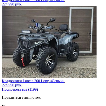
224 990
руб.
Квадроцикл Loncin 200 Long «Серый»
224 990
руб.
Посмотреть все (1199)
Поделиться этим лотом: