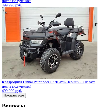
после получения!
499 990
руб.
Квадроцикл Linhai Pathfinder F320 4х4«Черный». Оплата
после получения!
499 990
руб.
Показать еще
Вопросы