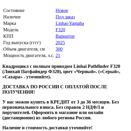
Состояние
Новое
Наличие
Под заказ
Марка
Linhai-Yamaha
Модель
F320
КПП
Вариатор
Год выпуска (гггг)
2025
Объем двигателя, см
300
Мощность двигателя, л.с.
21
Квадроцикл с полным приводом Linhai Pathfinder F320
(Линхай Патфайндер Ф320), цвет «Черный». («Серый»,
«Сахара» - уточняйте).
ДОСТАВКА ПО РОССИИ С ОПЛАТОЙ ПОСЛЕ
ПОЛУЧЕНИЯ!
У нас можно купить в КРЕДИТ от 3 до 36 месяцев. Без
первоначального взноса. Без справок 2 НДФЛ и
поручителей. Оформить в магазине или онлайн
(дистанционно) из любого региона России.
Наличие и стоимость доставки уточняйте!