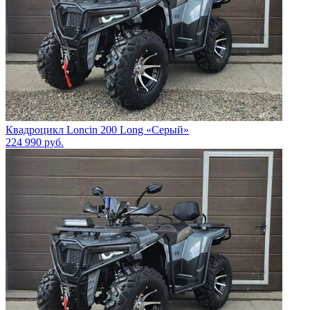
Квадроцикл Loncin 200 Long «Серый»
224 990
руб.