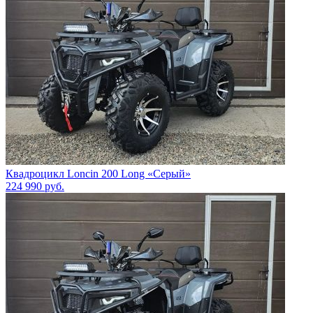
Квадроцикл Loncin 200 Long «Серый»
224 990
руб.