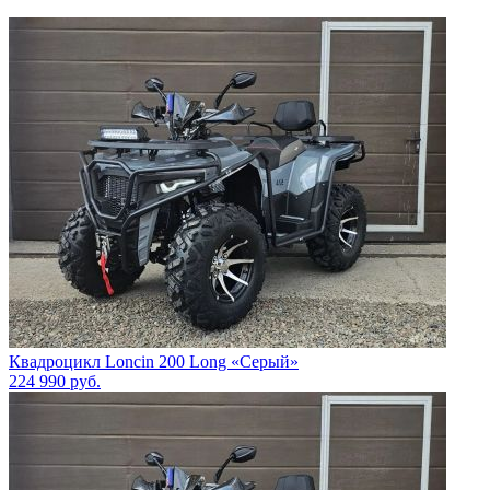
Квадроцикл Loncin 200 Long «Серый»
224 990
руб.