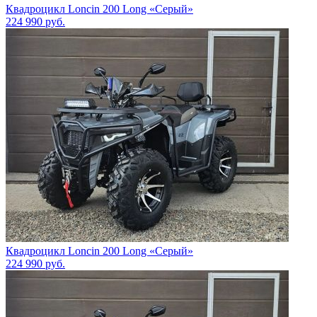
Квадроцикл Loncin 200 Long «Серый»
224 990
руб.
Квадроцикл Loncin 200 Long «Серый»
224 990
руб.