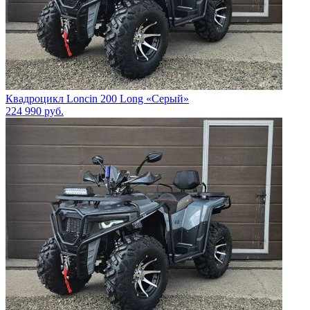
Квадроцикл Loncin 200 Long «Серый»
224 990
руб.