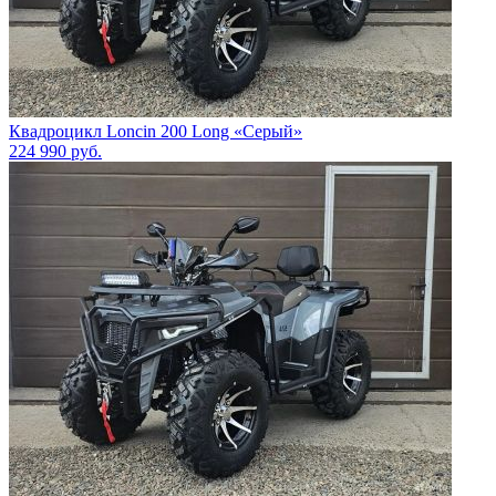
Квадроцикл Loncin 200 Long «Серый»
224 990
руб.