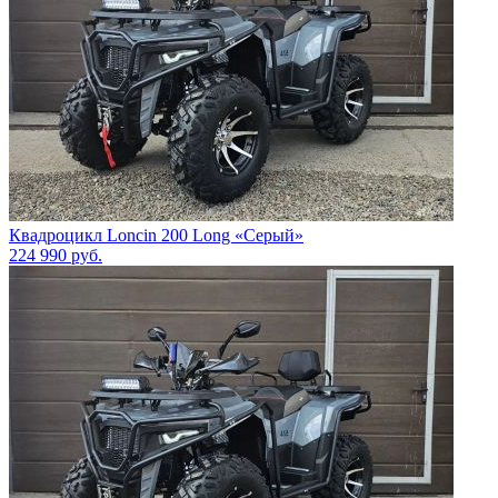
Квадроцикл Loncin 200 Long «Серый»
224 990
руб.