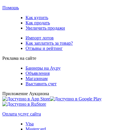
Помощь
Как купить
Как продать
Увеличить продажи
Импорт лотов
Как заплатить за товар?
Отзывы и рейтинг
Реклама на сайте
Баннеры на Ау.ру
Объявления
Магазинам
Выставить счет
Приложение Аукциона
Оплата услуг сайта
Visa
Mastercard