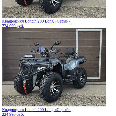
Квадроцикл Loncin 200 Long «Серый»
224 990
руб.
Квадроцикл Loncin 200 Long «Серый»
224 990
руб.