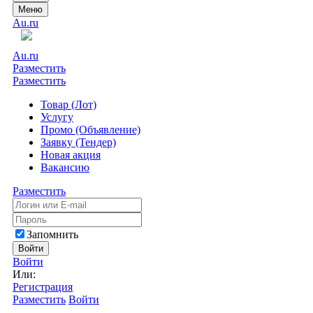
Меню
Au.ru
Au.ru
Разместить
Разместить
Товар (Лот)
Услугу
Промо (Объявление)
Заявку (Тендер)
Новая акция
Вакансию
Разместить
Запомнить
Войти
Войти
Или:
Регистрация
Разместить
Войти