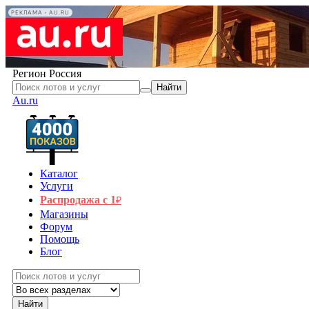
РЕКЛАМА • AU.RU
Регион
Россия
Найти
Au.ru
Каталог
Услуги
Распродажа с 1
₽
Магазины
Форум
Помощь
Блог
Найти