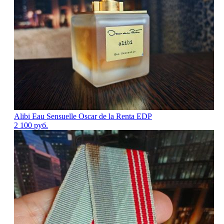
Alibi Eau Sensuelle Oscar de la Renta EDP
2 100
руб.