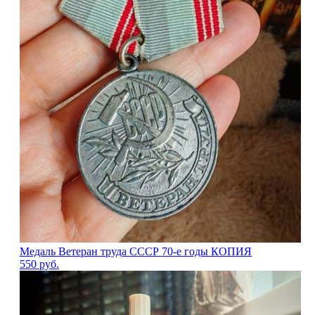
Медаль Ветеран труда СССР 70-е годы КОПИЯ
550
руб.