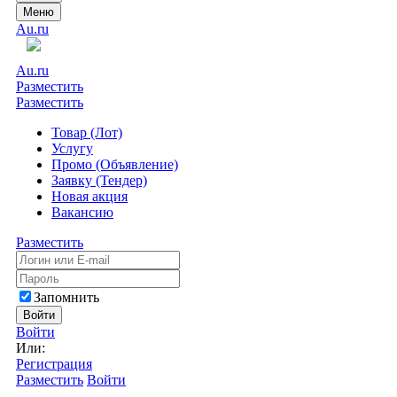
Меню
Au.ru
Au.ru
Разместить
Разместить
Товар (Лот)
Услугу
Промо (Объявление)
Заявку (Тендер)
Новая акция
Вакансию
Разместить
Запомнить
Войти
Войти
Или:
Регистрация
Разместить
Войти