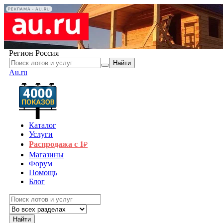
РЕКЛАМА • AU.RU
Регион
Россия
Найти
Au.ru
Каталог
Услуги
Распродажа с 1
₽
Магазины
Форум
Помощь
Блог
Найти