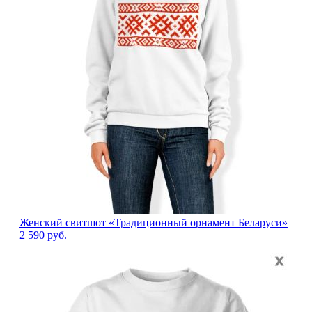
Женский свитшот «Традиционный орнамент Беларуси»
2 590
руб.