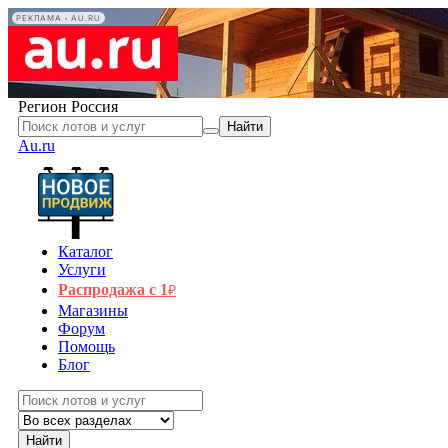
РЕКЛАМА • AU.RU
Регион
Россия
Найти
Au.ru
Каталог
Услуги
Распродажа с 1
₽
Магазины
Форум
Помощь
Блог
Найти