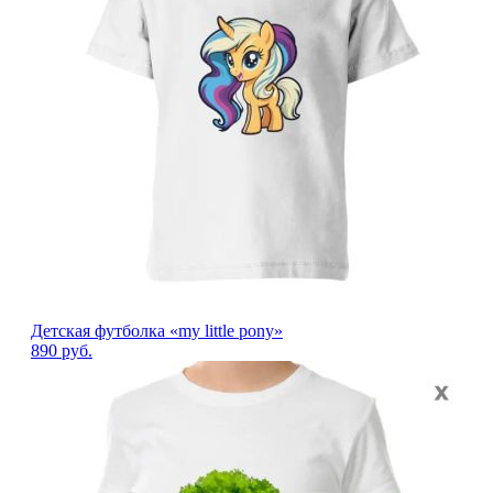
Детская футболка «my little pony»
890
руб.