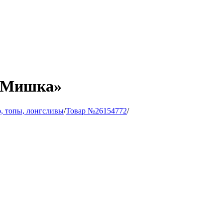
 «Мишка»
, топы, лонгсливы
/
Товар №26154772
/