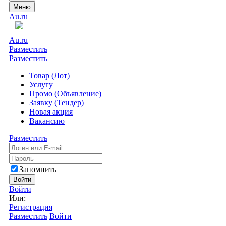
Меню
Au.ru
Au.ru
Разместить
Разместить
Товар (Лот)
Услугу
Промо (Объявление)
Заявку (Тендер)
Новая акция
Вакансию
Разместить
Запомнить
Войти
Войти
Или:
Регистрация
Разместить
Войти