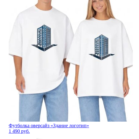
Футболка оверсайз «Здание логотип»
1 490
руб.