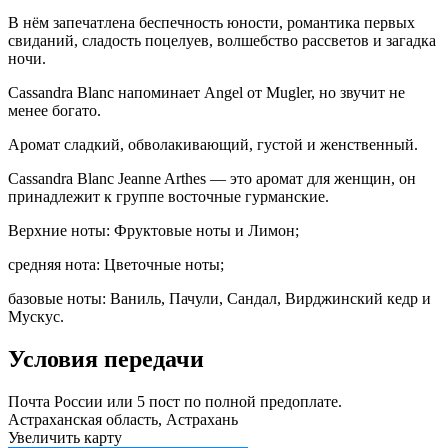
В нём запечатлена беспечность юности, романтика первых
свиданий, сладость поцелуев, волшебство рассветов и загадка
ночи.
Cassandra Blanc напоминает Angel от Mugler, но звучит не
менее богато.
Аромат сладкий, обволакивающий, густой и женственный.
Cassandra Blanc Jeanne Arthes — это аромат для женщин, он
принадлежит к группе восточные гурманские.
Верхние ноты: Фруктовые ноты и Лимон;
средняя нота: Цветочные ноты;
базовые ноты: Ваниль, Пачули, Сандал, Вирджинский кедр и
Мускус.
Условия передачи
Почта России или 5 пост по полной предоплате.
Астраханская область, Астрахань
Увеличить карту