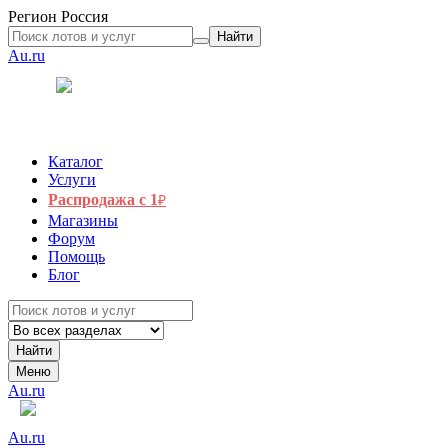
Регион
Россия
Найти
Au.ru
Каталог
Услуги
Распродажа с 1
₽
Магазины
Форум
Помощь
Блог
Найти
Меню
Au.ru
Au.ru