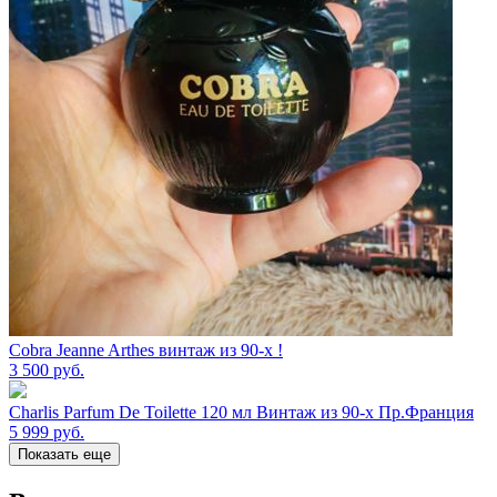
Cobra Jeanne Arthes винтаж из 90-х !
3 500
руб.
Charlis Parfum De Toilette 120 мл Винтаж из 90-х Пр.Франция
5 999
руб.
Показать еще