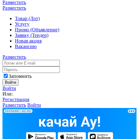
Разместить
Разместить
Товар (Лот)
Услугу
Промо (Объявление)
Заявку (Тендер)
Новая акция
Вакансию
Разместить
Запомнить
Войти
Войти
Или:
Регистрация
Разместить
Войти
РЕКЛАМА • AU.RU