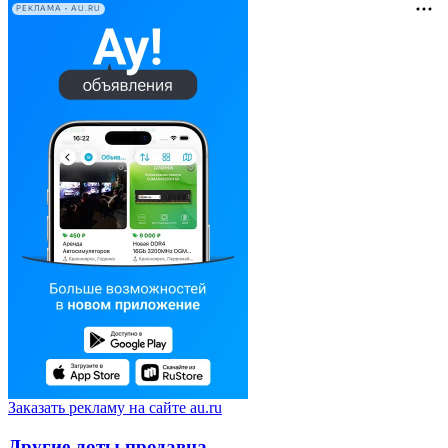
РЕКЛАМА • AU.RU
Заказать рекламу на сайте au.ru
Другие лоты продавца