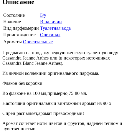
Описание
Состояние
Б/у
Наличие
В наличии
Вид парфюмерии
Туалетная вода
Происхождение
Оригинал
Ароматы
Ориентальные
Предлагаю на продажу редкую женскую туалетную воду
Cassandra Jeanne Arthes или (в некоторых источниках
Cassandra Blanc Jeanne Arthes).
Из личной коллекции оригинального парфюма.
Флакон без коробки.
Во флаконе на 100 мл,примерно,75-80 мл.
Настоящий оригинальный винтажный аромат из 90-х.
Спрей распыляет,аромат превосходный!
Аромат сочетает ноты цветов и фруктов, наделён теплом и
чувственностью.