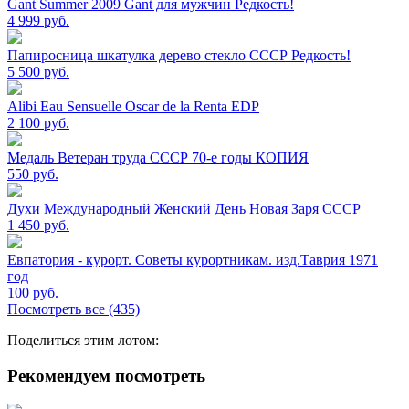
Gant Summer 2009 Gant для мужчин Редкость!
4 999
руб.
Папиросница шкатулка дерево стекло СССР Редкость!
5 500
руб.
Alibi Eau Sensuelle Oscar de la Renta EDP
2 100
руб.
Медаль Ветеран труда СССР 70-е годы КОПИЯ
550
руб.
Духи Международный Женский День Новая Заря СССР
1 450
руб.
Евпатория - курорт. Советы курортникам. изд.Таврия 1971
год
100
руб.
Посмотреть все (435)
Поделиться этим лотом:
Рекомендуем посмотреть