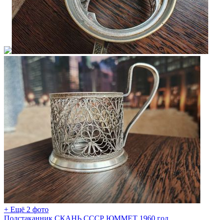
+ Ещё 2 фото
Подстаканник СКАНЬ СССР ЮММЕТ 1960 год