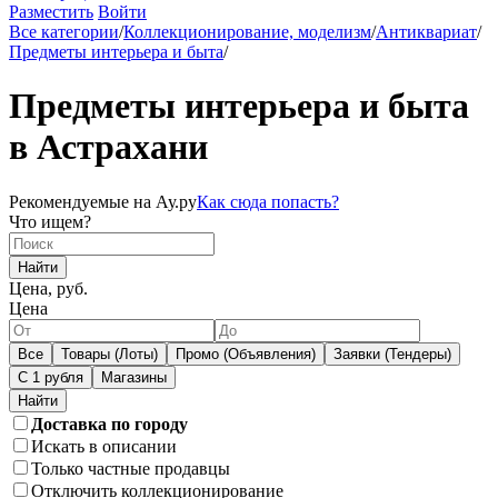
Разместить
Войти
Все категории
/
Коллекционирование, моделизм
/
Антиквариат
/
Предметы интерьера и быта
/
Предметы интерьера и быта
в Астрахани
Рекомендуемые на Ау.ру
Как сюда попасть?
Что ищем?
Найти
Цена, руб.
Цена
Все
Товары (Лоты)
Промо (Объявления)
Заявки (Тендеры)
С 1 рубля
Магазины
Доставка по городу
Искать в описании
Только частные продавцы
Отключить коллекционирование