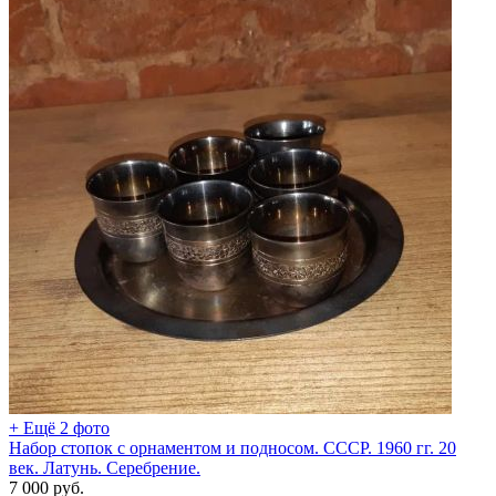
+ Ещё 2 фото
Набор стопок с орнаментом и подносом. СССР. 1960 гг. 20
век. Латунь. Серебрение.
7 000
руб.