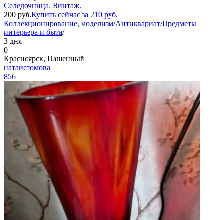
Селедочница. Винтаж.
200
руб.
Купить сейчас за
210
руб.
Коллекционирование, моделизм
/
Антиквариат
/
Предметы
интерьера и быта
/
3 дня
0
Красноярск, Пашенный
натаистомова
856