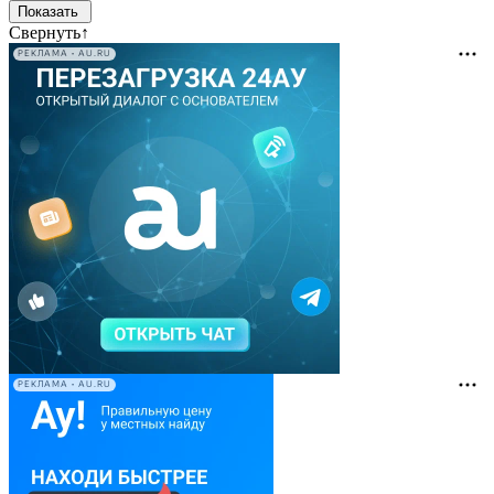
Свернуть
↑
РЕКЛАМА • AU.RU
РЕКЛАМА • AU.RU