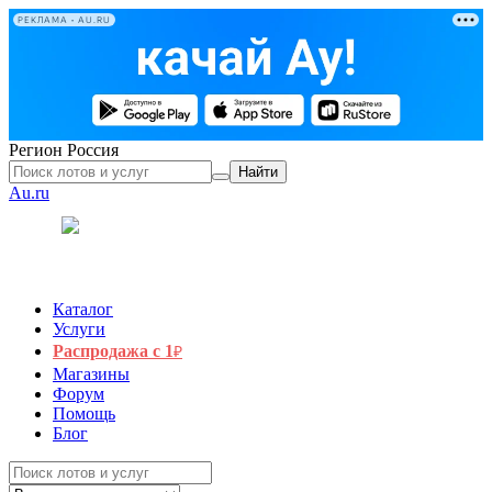
РЕКЛАМА • AU.RU
Регион
Россия
Найти
Au.ru
Каталог
Услуги
Распродажа с 1
₽
Магазины
Форум
Помощь
Блог