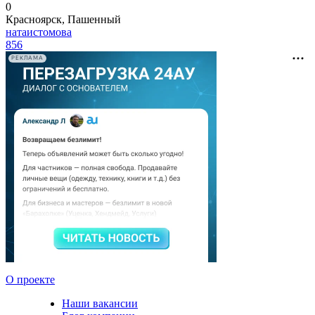
0
Красноярск, Пашенный
натаистомова
856
РЕКЛАМА
О проекте
Наши вакансии