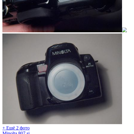
+ Ещё 2 фото
Minolta 807 si