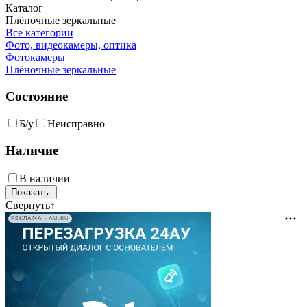
Каталог
Плёночные зеркальные
Все категории
Фото, видеокамеры, оптика
Фотокамеры
Плёночные зеркальные
Состояние
Б/у
Неисправно
Наличие
В наличии
Свернуть
↑
РЕКЛАМА • AU.RU