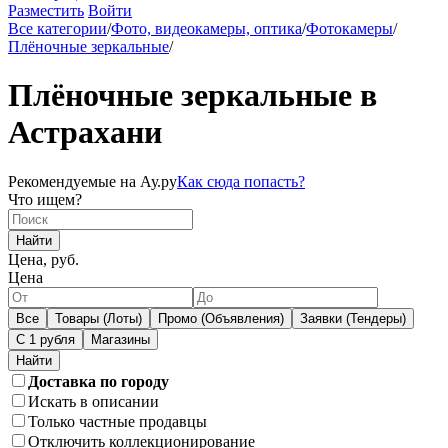
Разместить
Войти
Все категории
/
Фото, видеокамеры, оптика
/
Фотокамеры
/
Плёночные зеркальные
/
Плёночные зеркальные в
Астрахани
Рекомендуемые на Ау.ру
Как сюда попасть?
Что ищем?
Найти
Цена, руб.
Цена
Все
Товары (Лоты)
Промо (Объявления)
Заявки (Тендеры)
С 1 рубля
Магазины
Доставка по городу
Искать в описании
Только частные продавцы
Отключить коллекционирование