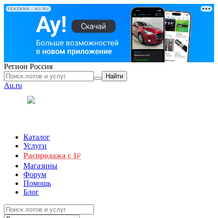
РЕКЛАМА • AU.RU
Регион
Россия
Найти
Au.ru
Каталог
Услуги
Распродажа с 1
₽
Магазины
Форум
Помощь
Блог