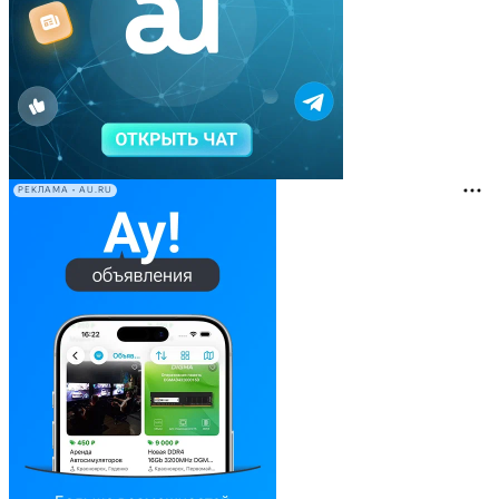
РЕКЛАМА • AU.RU