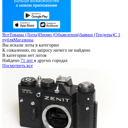
Все
Товары (Лоты)
Промо (Объявления)
Заявки (Тендеры)
С 1
рубля
Магазины
Вы искали лоты в категории
К сожалению, по запросу ничего не найдено
В категории нет лотов
Найдено
71 лот
в других городах
Посмотреть все