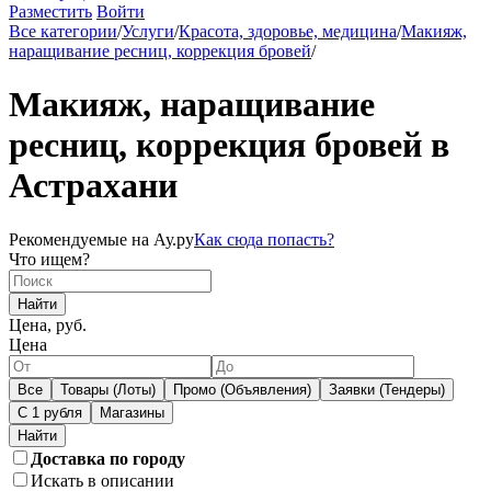
Разместить
Войти
Все категории
/
Услуги
/
Красота, здоровье, медицина
/
Макияж,
наращивание ресниц, коррекция бровей
/
Макияж, наращивание
ресниц, коррекция бровей в
Астрахани
Рекомендуемые на Ау.ру
Как сюда попасть?
Что ищем?
Найти
Цена, руб.
Цена
Все
Товары (Лоты)
Промо (Объявления)
Заявки (Тендеры)
С 1 рубля
Магазины
Доставка по городу
Искать в описании