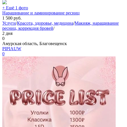
+ Ещё 1 фото
Наращивание и ламинирование ресниц
1 500
руб.
Услуги
/
Красота, здоровье, медицина
/
Макияж, наращивание
ресниц, коррекция бровей
/
2 дня
0
Амурская область, Благовещенск
PIPIAUW
0