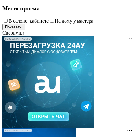
Место приема
В салоне, кабинете
На дому у мастера
Свернуть
↑
РЕКЛАМА • AU.RU
РЕКЛАМА • AU.RU