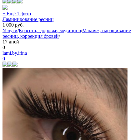
+ Ещё 1 фото
Ламинирование ресниц
1 000
руб.
Услуги
/
Красота, здоровье, медицина
/
Макияж, наращивание
ресниц, коррекция бровей
/
17 дней
0
lami.by.irina
0