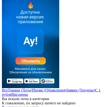
Все
Товары (Лоты)
Промо (Объявления)
Заявки (Тендеры)
С 1
рубля
Магазины
Вы искали лоты в категории
К сожалению, по запросу ничего не найдено