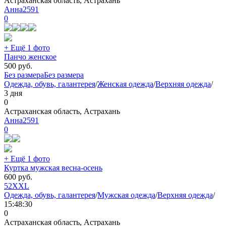
Астраханская область, Астрахань
Анна2591
0
+ Ещё 1 фото
Панчо женское
500
руб.
Без размера
Без размера
Одежда, обувь, галантерея
/
Женская одежда
/
Верхняя одежда
/
3 дня
0
Астраханская область, Астрахань
Анна2591
0
+ Ещё 1 фото
Куртка мужская весна-осень
600
руб.
52
XXL
Одежда, обувь, галантерея
/
Мужская одежда
/
Верхняя одежда
/
15:48:30
0
Астраханская область, Астрахань