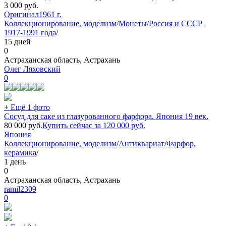
3 000
руб.
Оригинал
1961 г.
Коллекционирование, моделизм
/
Монеты
/
Россия и СССР
1917-1991 года
/
15 дней
0
Астраханская область, Астрахань
Олег Ляховский
0
+ Ещё 1 фото
Сосуд для саке из глазурованного фарфора. Япония 19 век.
80 000
руб.
Купить сейчас за
120 000
руб.
Япония
Коллекционирование, моделизм
/
Антиквариат
/
Фарфор,
керамика
/
1 день
0
Астраханская область, Астрахань
ramil2309
0