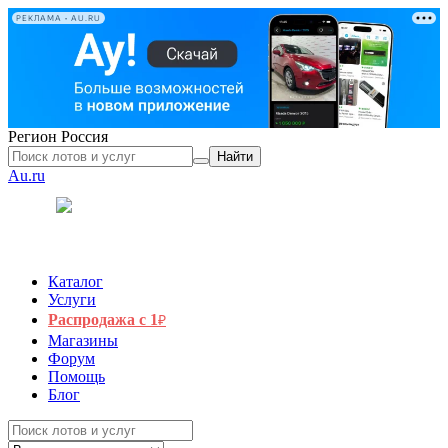
РЕКЛАМА • AU.RU
Регион
Россия
Найти
Au.ru
Каталог
Услуги
Распродажа с 1
₽
Магазины
Форум
Помощь
Блог