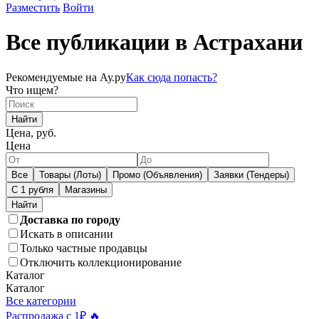
Разместить
Войти
Все публикации в Астрахани
Рекомендуемые на Ау.ру
Как сюда попасть?
Что ищем?
Найти
Цена, руб.
Цена
Все
Товары (Лоты)
Промо (Объявления)
Заявки (Тендеры)
С 1 рубля
Магазины
Доставка по городу
Искать в описании
Только частные продавцы
Отключить коллекционирование
Каталог
Каталог
Все категории
Распродажа с 1₽ 🔥