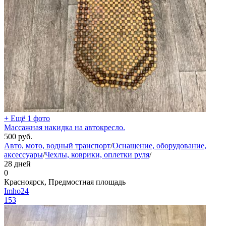
+ Ещё 1 фото
Массажная накидка на автокресло.
500
руб.
Авто, мото, водный транспорт
/
Оснащение, оборудование,
аксессуары
/
Чехлы, коврики, оплетки руля
/
28 дней
0
Красноярск, Предмостная площадь
Imho24
153