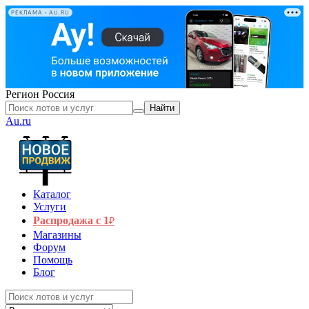
РЕКЛАМА • AU.RU
Регион
Россия
Найти
Au.ru
Каталог
Услуги
Распродажа с 1
₽
Магазины
Форум
Помощь
Блог