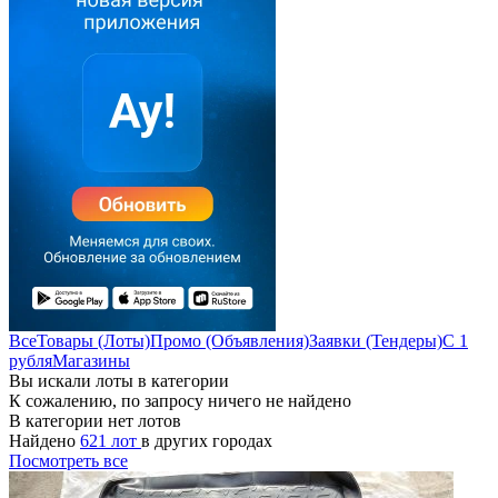
Все
Товары (Лоты)
Промо (Объявления)
Заявки (Тендеры)
С 1
рубля
Магазины
Вы искали лоты в категории
К сожалению, по запросу ничего не найдено
В категории нет лотов
Найдено
621 лот
в других городах
Посмотреть все