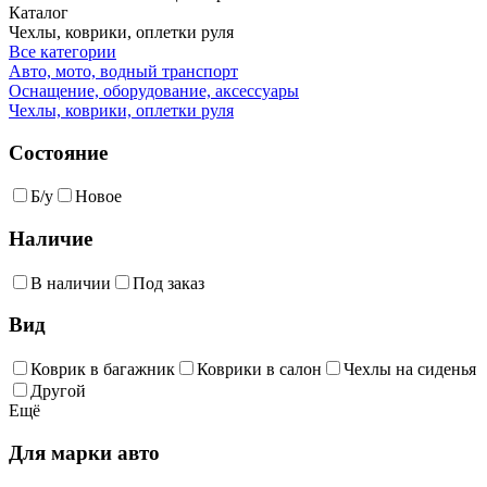
Каталог
Чехлы, коврики, оплетки руля
Все категории
Авто, мото, водный транспорт
Оснащение, оборудование, аксессуары
Чехлы, коврики, оплетки руля
Состояние
Б/у
Новое
Наличие
В наличии
Под заказ
Вид
Коврик в багажник
Коврики в салон
Чехлы на сиденья
Другой
Ещё
Для марки авто