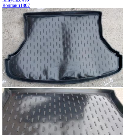
Колпаки
1807