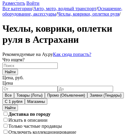
Разместить
Войти
Все категории
/
Авто, мото, водный транспорт
/
Оснащение,
оборудование, аксессуары
/
Чехлы, коврики, оплетки руля
/
Чехлы, коврики, оплетки
руля в Астрахани
Рекомендуемые на Ау.ру
Как сюда попасть?
Что ищем?
Найти
Цена, руб.
Цена
Все
Товары (Лоты)
Промо (Объявления)
Заявки (Тендеры)
С 1 рубля
Магазины
Доставка по городу
Искать в описании
Только частные продавцы
Отключить коллекционирование