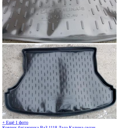
+ Ещё 1 фото
Коврик багажника ВаЗ 1118 Лада Калина седан