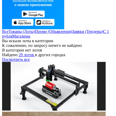
Все
Товары (Лоты)
Промо (Объявления)
Заявки (Тендеры)
С 1
рубля
Магазины
Вы искали лоты в категории
К сожалению, по запросу ничего не найдено
В категории нет лотов
Найдено
29 лотов
в других городах
Посмотреть все