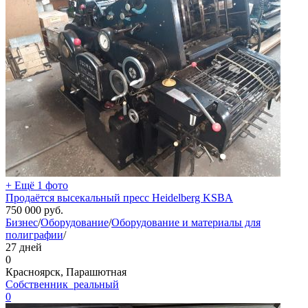
+ Ещё 1 фото
Продаётся высекальный пресс Heidelberg KSBA
750 000
руб.
Бизнес
/
Оборудование
/
Оборудование и материалы для
полиграфии
/
27 дней
0
Красноярск, Парашютная
Собственник_реальный
0