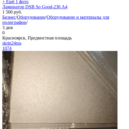
+ Ещё 1 фото
Ламинатор DSB So Good-230 А4
1 500
руб.
Бизнес
/
Оборудование
/
Оборудование и материалы для
полиграфии
/
3 дня
0
Красноярск, Предмостная площадь
skrin24rus
1074