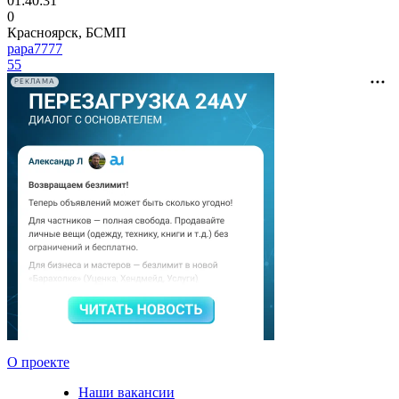
01:40:31
0
Красноярск, БСМП
papa7777
55
РЕКЛАМА
О проекте
Наши вакансии