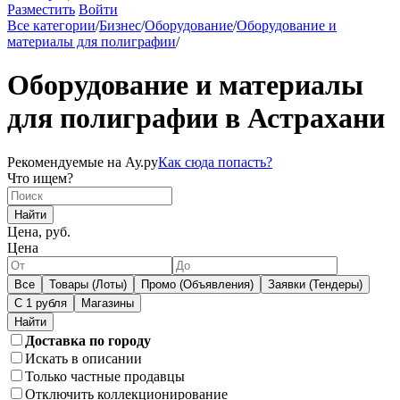
Разместить
Войти
Все категории
/
Бизнес
/
Оборудование
/
Оборудование и
материалы для полиграфии
/
Оборудование и материалы
для полиграфии в Астрахани
Рекомендуемые на Ау.ру
Как сюда попасть?
Что ищем?
Найти
Цена, руб.
Цена
Все
Товары (Лоты)
Промо (Объявления)
Заявки (Тендеры)
С 1 рубля
Магазины
Доставка по городу
Искать в описании
Только частные продавцы
Отключить коллекционирование