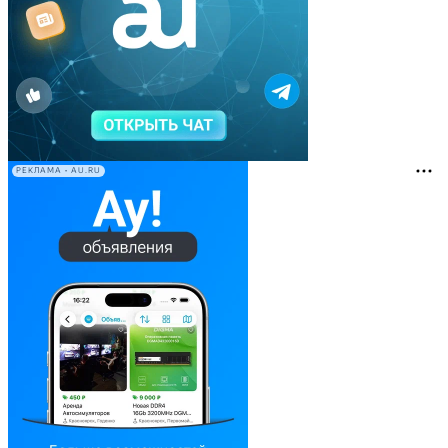
РЕКЛАМА • AU.RU