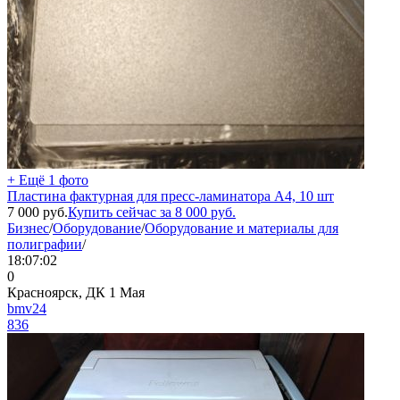
+ Ещё 1 фото
Пластина фактурная для пресс-ламинатора А4, 10 шт
7 000
руб.
Купить сейчас за
8 000
руб.
Бизнес
/
Оборудование
/
Оборудование и материалы для
полиграфии
/
18:07:02
0
Красноярск, ДК 1 Мая
bmv24
836