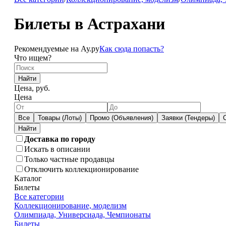
Билеты в Астрахани
Рекомендуемые на Ау.ру
Как сюда попасть?
Что ищем?
Найти
Цена, руб.
Цена
Все
Товары (Лоты)
Промо (Объявления)
Заявки (Тендеры)
Доставка по городу
Искать в описании
Только частные продавцы
Отключить коллекционирование
Каталог
Билеты
Все категории
Коллекционирование, моделизм
Олимпиада, Универсиада, Чемпионаты
Билеты