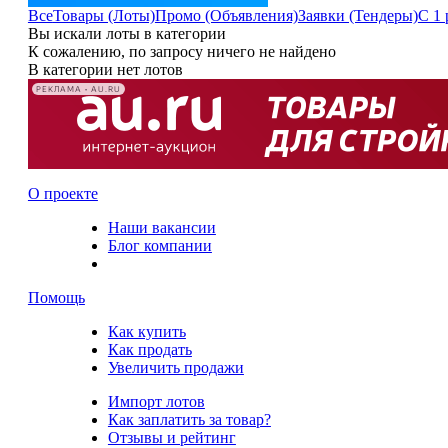
Все
Товары (Лоты)
Промо (Объявления)
Заявки (Тендеры)
С 1 
Вы искали лоты в категории
К сожалению, по запросу ничего не найдено
В категории нет лотов
РЕКЛАМА • AU.RU
О проекте
Наши вакансии
Блог компании
Помощь
Как купить
Как продать
Увеличить продажи
Импорт лотов
Как заплатить за товар?
Отзывы и рейтинг