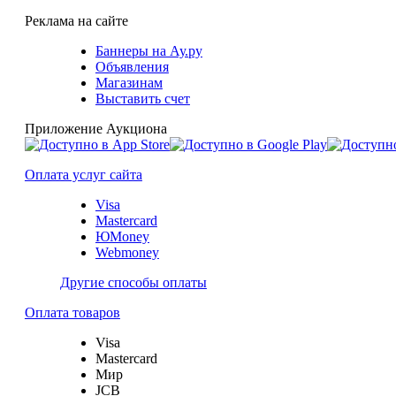
Реклама на сайте
Баннеры на Ау.ру
Объявления
Магазинам
Выставить счет
Приложение Аукциона
Оплата услуг сайта
Visa
Mastercard
ЮMoney
Webmoney
Другие способы оплаты
Оплата товаров
Visa
Mastercard
Мир
JCB