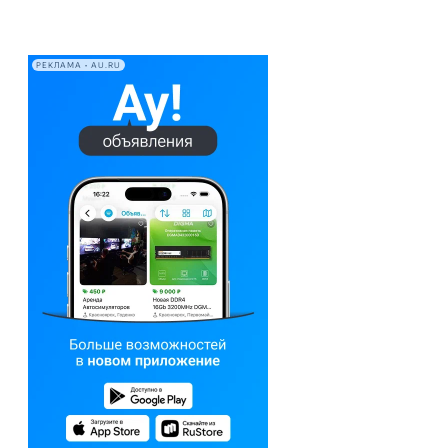
РЕКЛАМА • AU.RU