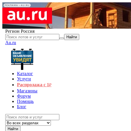
РЕКЛАМА • AU.RU
Регион
Россия
Найти
Au.ru
Каталог
Услуги
Распродажа с 1
₽
Магазины
Форум
Помощь
Блог
Найти