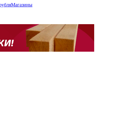
рубля
Магазины