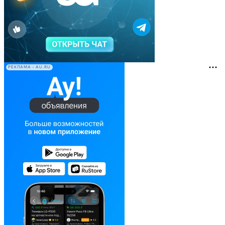
РЕКЛАМА • AU.RU