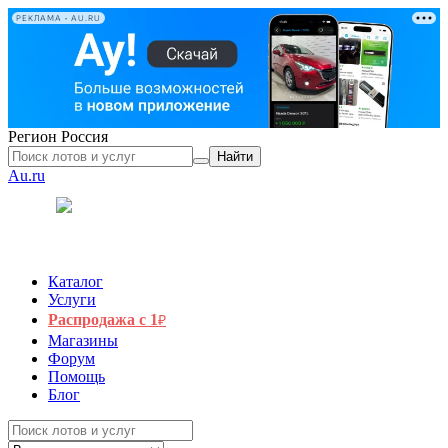
РЕКЛАМА • AU.RU
Регион
Россия
Найти
Au.ru
Каталог
Услуги
Распродажа с 1
₽
Магазины
Форум
Помощь
Блог