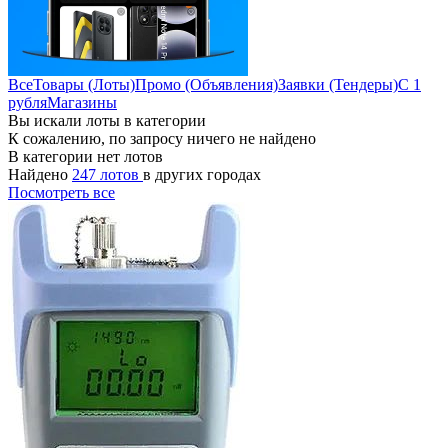
Все
Товары (Лоты)
Промо (Объявления)
Заявки (Тендеры)
С 1
рубля
Магазины
Вы искали лоты в категории
К сожалению, по запросу ничего не найдено
В категории нет лотов
Найдено
247 лотов
в других городах
Посмотреть все