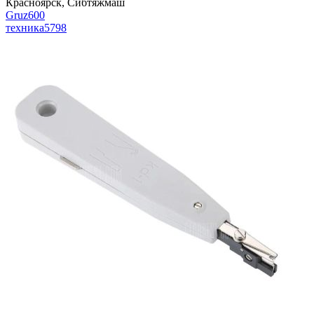
Красноярск, Сибтяжмаш
Gruz600
техника
5798