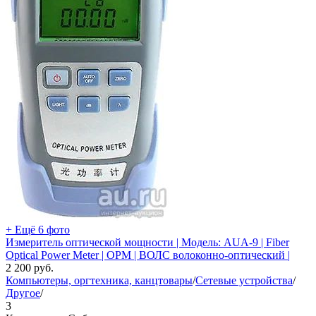
+ Ещё 6 фото
Измеритель оптической мощности | Модель: AUA-9 | Fiber
Optical Power Meter | ОРМ | ВОЛС волоконно-оптический |
2 200
руб.
Компьютеры, оргтехника, канцтовары
/
Сетевые устройства
/
Другое
/
3