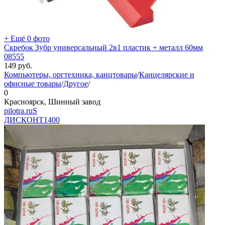
+ Ещё 0 фото
Скребок Зубр универсальный 2в1 пластик + металл 60мм
08555
149
руб.
Компьютеры, оргтехника, канцтовары
/
Канцелярские и
офисные товары
/
Другое
/
0
Красноярск, Шинный завод
pilotra.ruS
ДИСКОНТ
1400