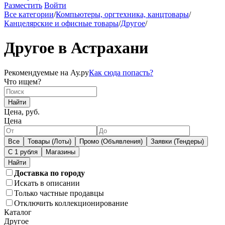
Разместить
Войти
Все категории
/
Компьютеры, оргтехника, канцтовары
/
Канцелярские и офисные товары
/
Другое
/
Другое в Астрахани
Рекомендуемые на Ау.ру
Как сюда попасть?
Что ищем?
Найти
Цена, руб.
Цена
Все
Товары (Лоты)
Промо (Объявления)
Заявки (Тендеры)
С 1 рубля
Магазины
Доставка по городу
Искать в описании
Только частные продавцы
Отключить коллекционирование
Каталог
Другое