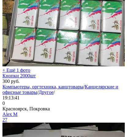
+ Ещё 1 фото
Кнопки 2000шт
300
руб.
Компьютеры, оргтехника, канцтовары
/
Канцелярские и
офисные товары
/
Другое
/
19:13:41
0
Красноярск, Покровка
Aleх М
27