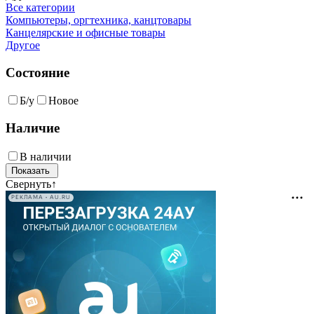
Все категории
Компьютеры, оргтехника, канцтовары
Канцелярские и офисные товары
Другое
Состояние
Б/у
Новое
Наличие
В наличии
Свернуть
↑
РЕКЛАМА • AU.RU