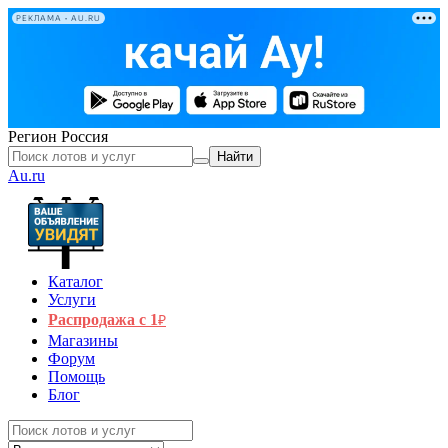
РЕКЛАМА • AU.RU
Регион
Россия
Найти
Au.ru
Каталог
Услуги
Распродажа с 1
₽
Магазины
Форум
Помощь
Блог