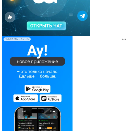
РЕКЛАМА • AU.RU