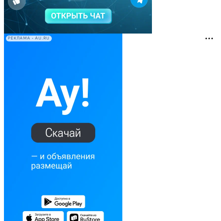
РЕКЛАМА • AU.RU