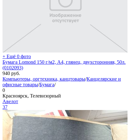
+ Ещё 0 фото
Бумага Lomond 150 г/м2, А4, глянец, двухсторонняя, 50л.
(0102093)
940
руб.
Компьютеры, оргтехника, канцтовары
/
Канцелярские и
офисные товары
/
Бумага
/
0
Красноярск, Телевизорный
Авелот
37