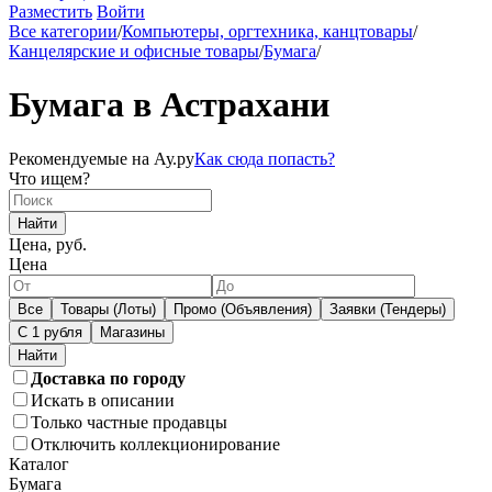
Разместить
Войти
Все категории
/
Компьютеры, оргтехника, канцтовары
/
Канцелярские и офисные товары
/
Бумага
/
Бумага в Астрахани
Рекомендуемые на Ау.ру
Как сюда попасть?
Что ищем?
Найти
Цена, руб.
Цена
Все
Товары (Лоты)
Промо (Объявления)
Заявки (Тендеры)
С 1 рубля
Магазины
Доставка по городу
Искать в описании
Только частные продавцы
Отключить коллекционирование
Каталог
Бумага