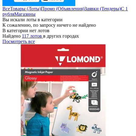
Все
Товары (Лоты)
Промо (Объявления)
Заявки (Тендеры)
С 1
рубля
Магазины
Вы искали лоты в категории
К сожалению, по запросу ничего не найдено
В категории нет лотов
Найдено
117 лотов
в других городах
Посмотреть все