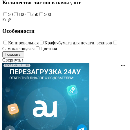
Количество листов в пачке, шт
50
100
250
500
Ещё
Особенности
Копировальная
Крафт-бумага для печати, эскизов
Самоклеющаяся
Цветная
Свернуть
↑
РЕКЛАМА • AU.RU