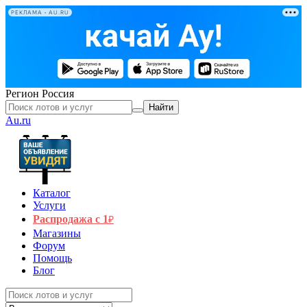
РЕКЛАМА • AU.RU
Регион
Россия
Найти
Au.ru
Каталог
Услуги
Распродажа с 1
₽
Магазины
Форум
Помощь
Блог