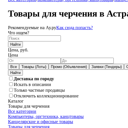
Товары для черчения в Астр
Рекомендуемые на Ау.ру
Как сюда попасть?
Что ищем?
Найти
Цена, руб.
Цена
Все
Товары (Лоты)
Промо (Объявления)
Заявки (Тендеры)
Доставка по городу
Искать в описании
Только частные продавцы
Отключить коллекционирование
Каталог
Товары для черчения
Все категории
Компьютеры, оргтехника, канцтовары
Канцелярские и офисные товары
Товары для черчения