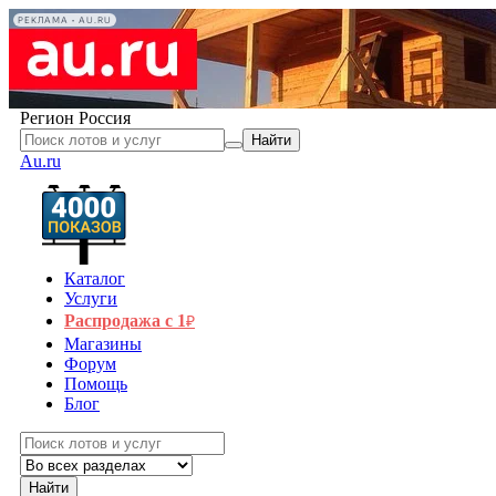
РЕКЛАМА • AU.RU
Регион
Россия
Найти
Au.ru
Каталог
Услуги
Распродажа с 1
₽
Магазины
Форум
Помощь
Блог
Найти