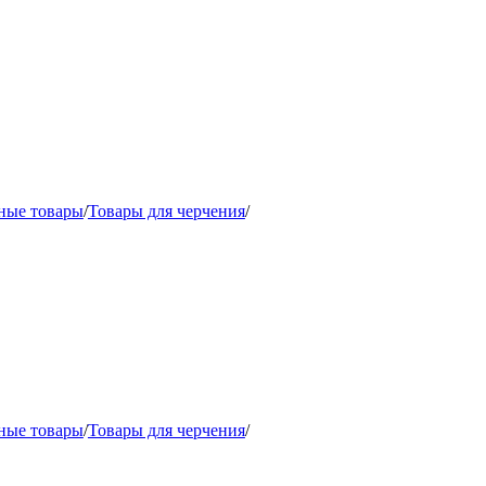
ные товары
/
Товары для черчения
/
ные товары
/
Товары для черчения
/