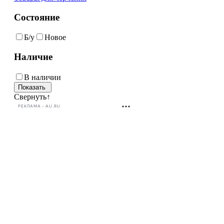
Состояние
Б/у
Новое
Наличие
В наличии
Свернуть
↑
РЕКЛАМА • AU.RU