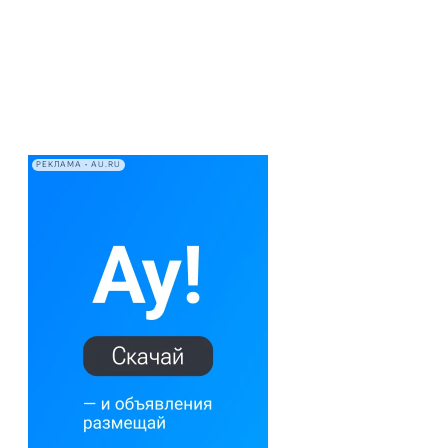
РЕКЛАМА • AU.RU