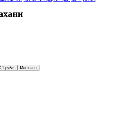
ахани
С 1 рубля
Магазины