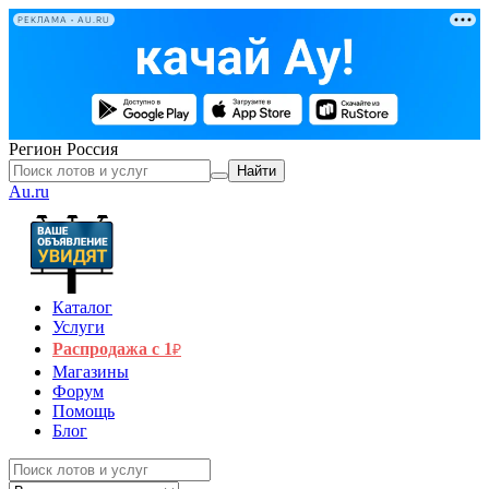
РЕКЛАМА • AU.RU
Регион
Россия
Найти
Au.ru
Каталог
Услуги
Распродажа с 1
₽
Магазины
Форум
Помощь
Блог