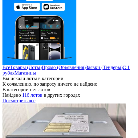
Все
Товары (Лоты)
Промо (Объявления)
Заявки (Тендеры)
С 1
рубля
Магазины
Вы искали лоты в категории
К сожалению, по запросу ничего не найдено
В категории нет лотов
Найдено
116 лотов
в других городах
Посмотреть все