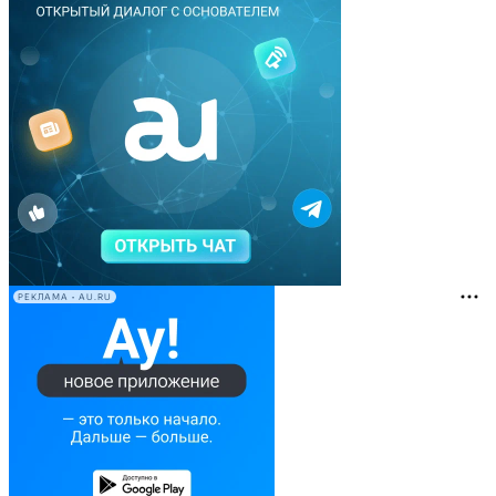
РЕКЛАМА • AU.RU