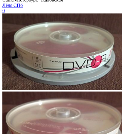
Лёля СПб
0