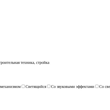
роительная техника, стройка
 механизмом
Светящийся
Со звуковыми эффектами
Со св