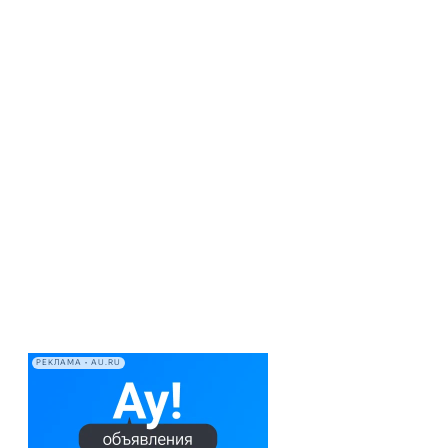
РЕКЛАМА • AU.RU