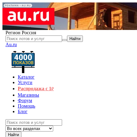
РЕКЛАМА • AU.RU
Регион
Россия
Найти
Au.ru
Каталог
Услуги
Распродажа с 1
₽
Магазины
Форум
Помощь
Блог
Найти