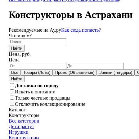
Конструкторы в Астрахани
Рекомендуемые на Ау.ру
Как сюда попасть?
Что ищем?
Найти
Цена, руб.
Цена
Все
Товары (Лоты)
Промо (Объявления)
Заявки (Тендеры)
Доставка по городу
Искать в описании
Только частные продавцы
Отключить коллекционирование
Каталог
Конструкторы
Все категории
Дети растут
Игрушки
Конструкторы