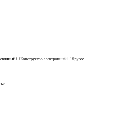
ревянный
Конструктор электронный
Другое
сье