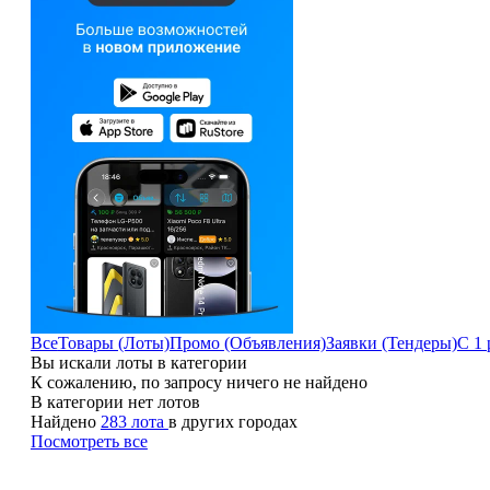
Все
Товары (Лоты)
Промо (Объявления)
Заявки (Тендеры)
С 1 
Вы искали лоты в категории
К сожалению, по запросу ничего не найдено
В категории нет лотов
Найдено
283 лота
в других городах
Посмотреть все