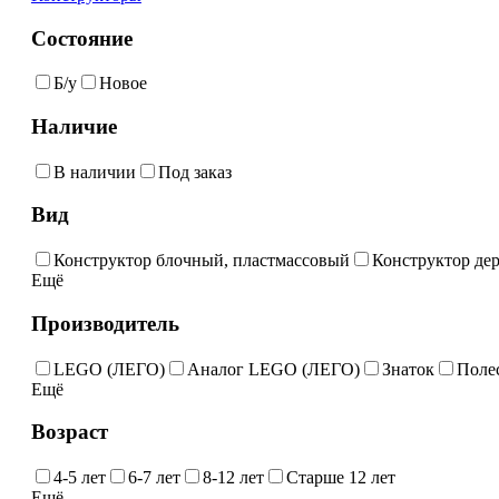
Состояние
Б/у
Новое
Наличие
В наличии
Под заказ
Вид
Конструктор блочный, пластмассовый
Конструктор де
Ещё
Производитель
LEGO (ЛЕГО)
Аналог LEGO (ЛЕГО)
Знаток
Поле
Ещё
Возраст
4-5 лет
6-7 лет
8-12 лет
Старше 12 лет
Ещё