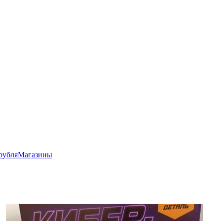
рубля
Магазины