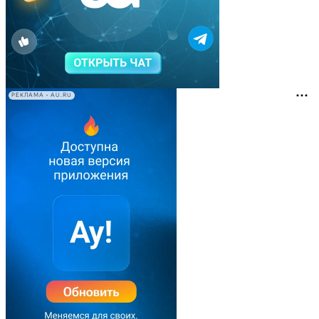
РЕКЛАМА • AU.RU