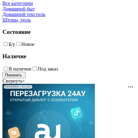
Все категории
Домашний быт
Домашний текстиль
Шторы, тюль
Состояние
Б/у
Новое
Наличие
В наличии
Под заказ
Свернуть
↑
РЕКЛАМА • AU.RU