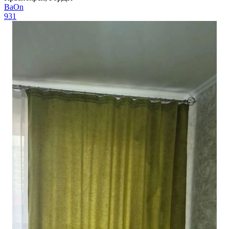
BaOn
931