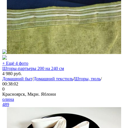
+ Ещё 4 фото
Шторы-партьеры 200 на 240 см
4 980
руб.
Домашний быт
/
Домашний текстиль
/
Шторы, тюль
/
00:38:02
0
Красноярск, Мкрн. Яблони
олина
489