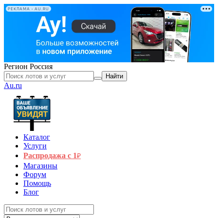
РЕКЛАМА • AU.RU
Регион
Россия
Найти
Au.ru
Каталог
Услуги
Распродажа с 1
₽
Магазины
Форум
Помощь
Блог