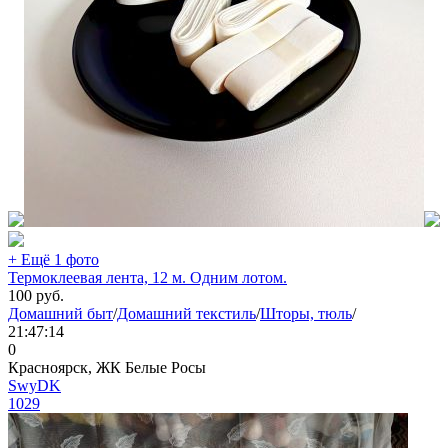
+ Ещё 1 фото
Термоклеевая лента, 12 м. Одним лотом.
100
руб.
Домашний быт
/
Домашний текстиль
/
Шторы, тюль
/
21:47:14
0
Красноярск, ЖК Белые Росы
SwyDK
1029