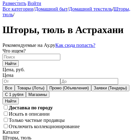
Разместить
Войти
Все категории
/
Домашний быт
/
Домашний текстиль
/
Шторы,
тюль
/
Шторы, тюль в Астрахани
Рекомендуемые на Ау.ру
Как сюда попасть?
Что ищем?
Найти
Цена, руб.
Цена
Все
Товары (Лоты)
Промо (Объявления)
Заявки (Тендеры)
С 1 рубля
Магазины
Доставка по городу
Искать в описании
Только частные продавцы
Отключить коллекционирование
Каталог
Шторы, тюль