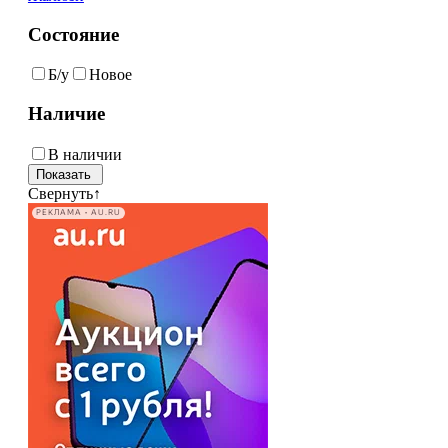
Состояние
Б/у
Новое
Наличие
В наличии
Свернуть
↑
РЕКЛАМА • AU.RU