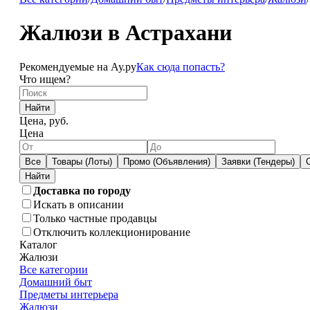
Жалюзи в Астрахани
Рекомендуемые на Ау.ру
Как сюда попасть?
Что ищем?
Найти
Цена, руб.
Цена
Все
Товары (Лоты)
Промо (Объявления)
Заявки (Тендеры)
Доставка по городу
Искать в описании
Только частные продавцы
Отключить коллекционирование
Каталог
Жалюзи
Все категории
Домашний быт
Предметы интерьера
Жалюзи