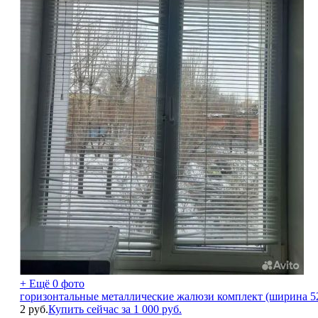
+ Ещё 0 фото
горизонтальные металлические жалюзи комплект (ширина 52
2
руб.
Купить сейчас за
1 000
руб.