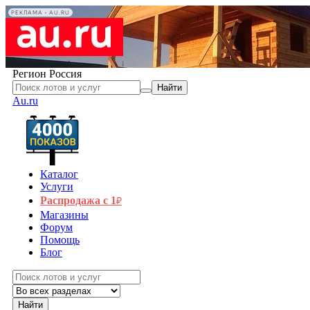
РЕКЛАМА • AU.RU
Регион
Россия
Найти
Au.ru
Каталог
Услуги
Распродажа с 1
₽
Магазины
Форум
Помощь
Блог
Найти