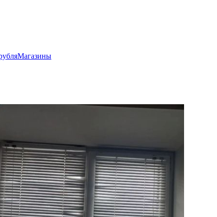
рубля
Магазины