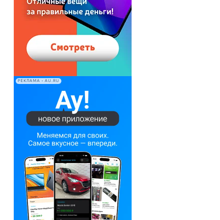
РЕКЛАМА • AU.RU