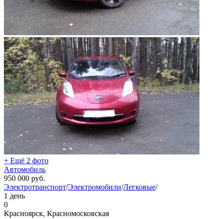
+ Ещё 2 фото
Автомобиль
950 000
руб.
Электротранспорт
/
Электромобили
/
Легковые
/
1 день
0
Красноярск, Красномосковская