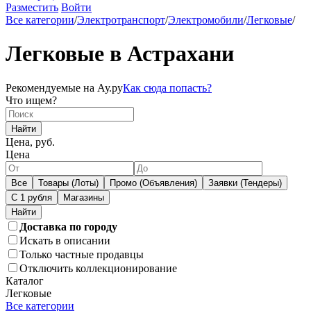
Разместить
Войти
Все категории
/
Электротранспорт
/
Электромобили
/
Легковые
/
Легковые в Астрахани
Рекомендуемые на Ау.ру
Как сюда попасть?
Что ищем?
Найти
Цена, руб.
Цена
Все
Товары (Лоты)
Промо (Объявления)
Заявки (Тендеры)
С 1 рубля
Магазины
Доставка по городу
Искать в описании
Только частные продавцы
Отключить коллекционирование
Каталог
Легковые
Все категории