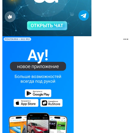
РЕКЛАМА • AU.RU