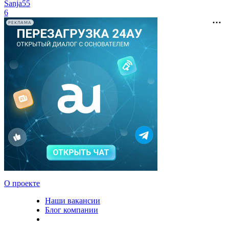
Sanja55
6
РЕКЛАМА
О проекте
Наши вакансии
Блог компании