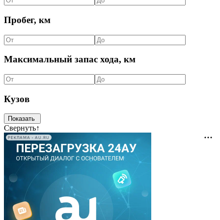
Пробег, км
Максимальный запас хода, км
Кузов
Свернуть
↑
РЕКЛАМА • AU.RU