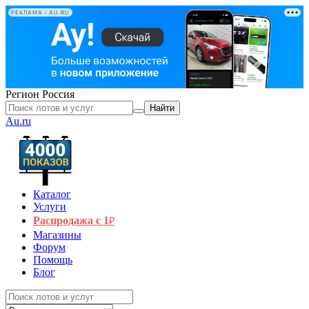
РЕКЛАМА • AU.RU
Регион
Россия
Найти
Au.ru
Каталог
Услуги
Распродажа с 1
₽
Магазины
Форум
Помощь
Блог