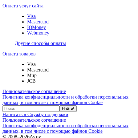
Оплата услуг сайта
Visa
Mastercard
ЮMoney
Webmoney
Другие способы оплаты
Оплата товаров
Visa
Mastercard
Мир
JCB
Пользовательское соглашение
Политика конфиденциальности и обработки персональных
данных, в том числе с помощью файлов Cookie
Найти!
Написать в Службу поддержки
Пользовательское соглашение
Политика конфиденциальности и обработки персональных
данных, в том числе с помощью файлов Cookie
© 2008–2026
Ау.ру