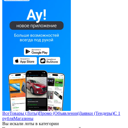
Все
Товары (Лоты)
Промо (Объявления)
Заявки (Тендеры)
С 1
рубля
Магазины
Вы искали лоты в категории