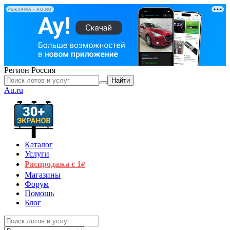
РЕКЛАМА • AU.RU
Регион
Россия
Найти
Au.ru
Каталог
Услуги
Распродажа с 1
₽
Магазины
Форум
Помощь
Блог