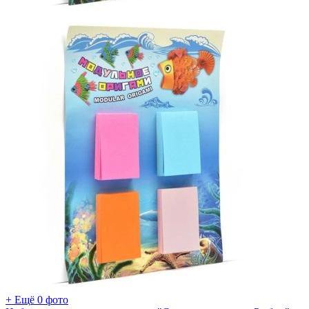
+ Ещё 0 фото