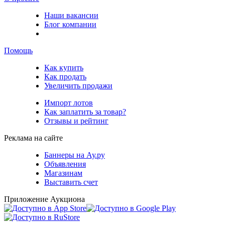
Наши вакансии
Блог компании
Помощь
Как купить
Как продать
Увеличить продажи
Импорт лотов
Как заплатить за товар?
Отзывы и рейтинг
Реклама на сайте
Баннеры на Ау.ру
Объявления
Магазинам
Выставить счет
Приложение Аукциона