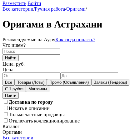
Разместить
Войти
Все категории
/
Ручная работа
/
Оригами
/
Оригами в Астрахани
Рекомендуемые на Ау.ру
Как сюда попасть?
Что ищем?
Найти
Цена, руб.
Цена
Все
Товары (Лоты)
Промо (Объявления)
Заявки (Тендеры)
С 1 рубля
Магазины
Доставка по городу
Искать в описании
Только частные продавцы
Отключить коллекционирование
Каталог
Оригами
Все категории