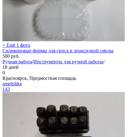
+ Ещё 1 фото
Силиконовые формы для гипса и эпоксидной смолы
500
руб.
Ручная работа
/
Инструменты для ручной работы
/
18 дней
0
Красноярск, Предмостная площадь
amelishka
143