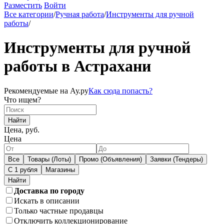
Разместить
Войти
Все категории
/
Ручная работа
/
Инструменты для ручной
работы
/
Инструменты для ручной
работы в Астрахани
Рекомендуемые на Ау.ру
Как сюда попасть?
Что ищем?
Найти
Цена, руб.
Цена
Все
Товары (Лоты)
Промо (Объявления)
Заявки (Тендеры)
С 1 рубля
Магазины
Доставка по городу
Искать в описании
Только частные продавцы
Отключить коллекционирование