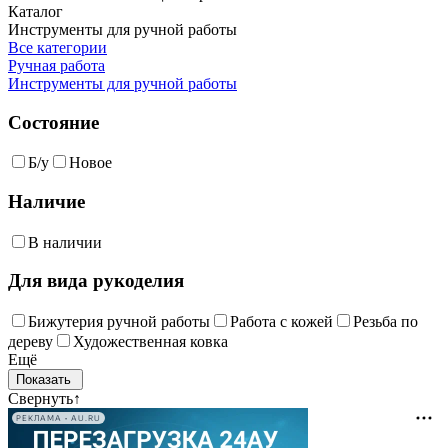
Каталог
Инструменты для ручной работы
Все категории
Ручная работа
Инструменты для ручной работы
Состояние
Б/у
Новое
Наличие
В наличии
Для вида рукоделия
Бижутерия ручной работы
Работа с кожей
Резьба по
дереву
Художественная ковка
Ещё
Свернуть
↑
РЕКЛАМА • AU.RU