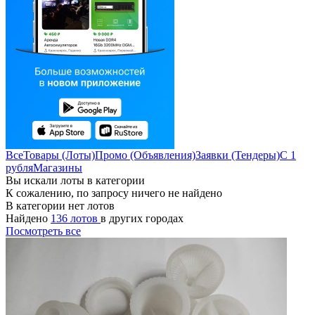
Все
Товары (Лоты)
Промо (Объявления)
Заявки (Тендеры)
С 1
рубля
Магазины
Вы искали лоты в категории
К сожалению, по запросу ничего не найдено
В категории нет лотов
Найдено
136 лотов
в других городах
Посмотреть все