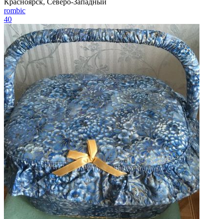
Красноярск, Северо-Западный
rombic
40