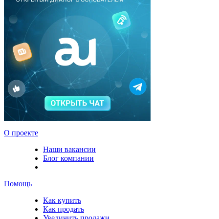
О проекте
Наши вакансии
Блог компании
Помощь
Как купить
Как продать
Увеличить продажи