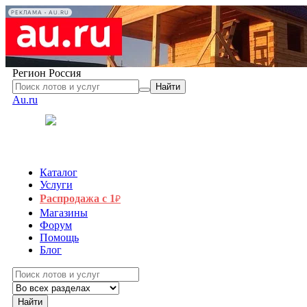
РЕКЛАМА • AU.RU
Регион
Россия
Найти
Au.ru
Каталог
Услуги
Распродажа с 1
₽
Магазины
Форум
Помощь
Блог
Найти