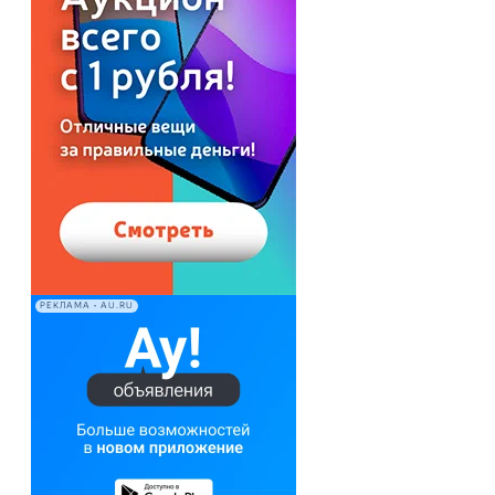
РЕКЛАМА • AU.RU