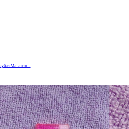
рубля
Магазины