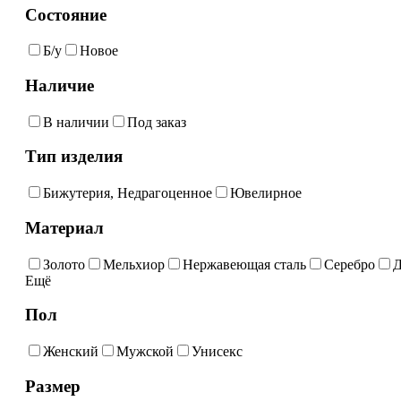
Состояние
Б/у
Новое
Наличие
В наличии
Под заказ
Тип изделия
Бижутерия, Недрагоценное
Ювелирное
Материал
Золото
Мельхиор
Нержавеющая сталь
Серебро
Д
Ещё
Пол
Женский
Мужской
Унисекс
Размер