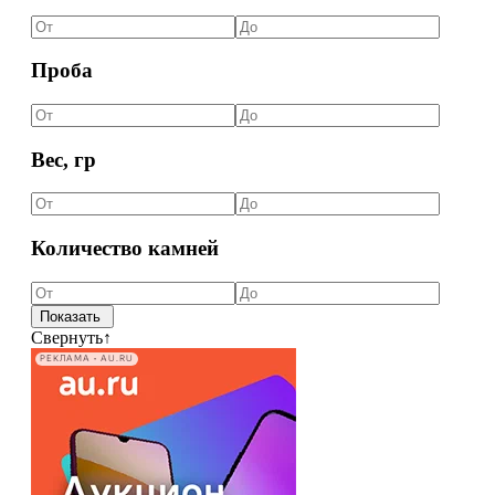
Проба
Вес, гр
Количество камней
Свернуть
↑
РЕКЛАМА • AU.RU