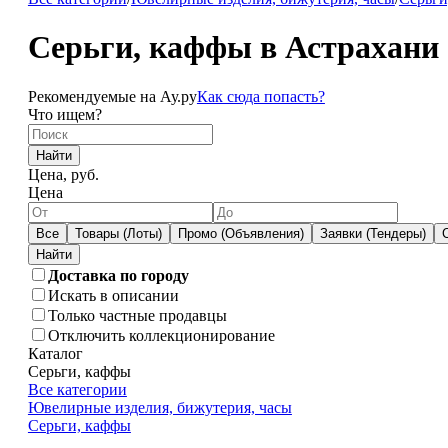
Серьги, каффы в Астрахани
Рекомендуемые на Ау.ру
Как сюда попасть?
Что ищем?
Найти
Цена, руб.
Цена
Все
Товары (Лоты)
Промо (Объявления)
Заявки (Тендеры)
Доставка по городу
Искать в описании
Только частные продавцы
Отключить коллекционирование
Каталог
Серьги, каффы
Все категории
Ювелирные изделия, бижутерия, часы
Серьги, каффы