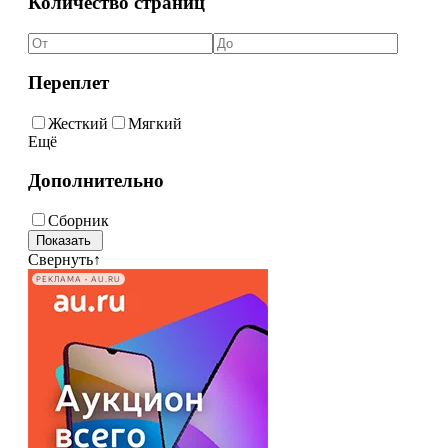
Количество страниц
Переплет
Жесткий
Мягкий
Ещё
Дополнительно
Сборник
Свернуть
↑
РЕКЛАМА • AU.RU