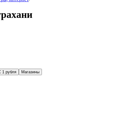
трахани
С 1 рубля
Магазины