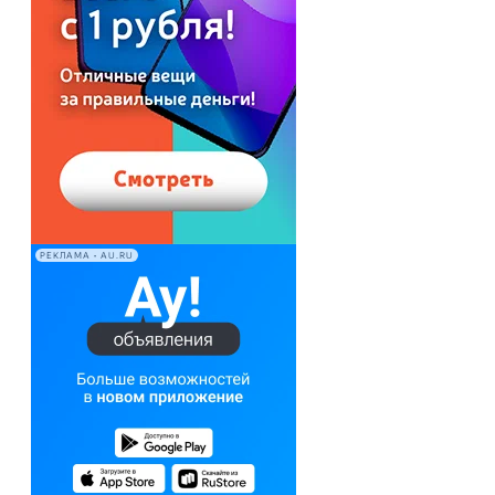
РЕКЛАМА • AU.RU