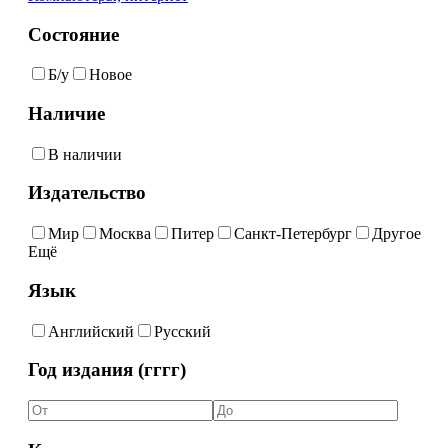
Состояние
Б/у
Новое
Наличие
В наличии
Издательство
Мир
Москва
Питер
Санкт-Петербург
Другое
Ещё
Язык
Английский
Русский
Год издания (гггг)