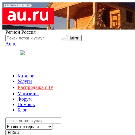
РЕКЛАМА • AU.RU
Регион
Россия
Найти
Au.ru
Каталог
Услуги
Распродажа с 1
₽
Магазины
Форум
Помощь
Блог
Найти