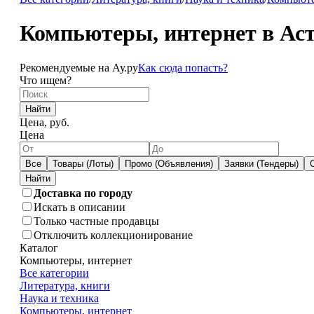
Компьютеры, интернет в Ас
Рекомендуемые на Ау.ру
Как сюда попасть?
Что ищем?
Найти
Цена, руб.
Цена
Все
Товары (Лоты)
Промо (Объявления)
Заявки (Тендеры)
Доставка по городу
Искать в описании
Только частные продавцы
Отключить коллекционирование
Каталог
Компьютеры, интернет
Все категории
Литература, книги
Наука и техника
Компьютеры, интернет