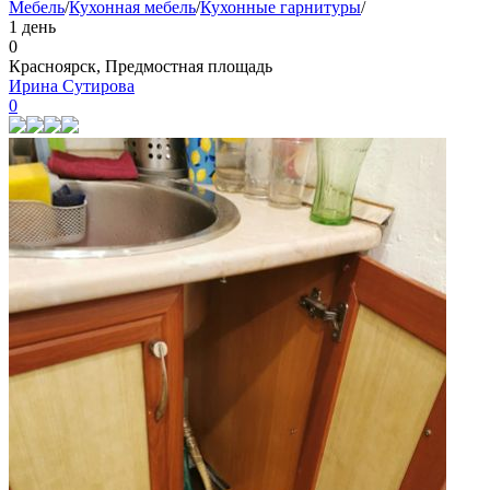
Мебель
/
Кухонная мебель
/
Кухонные гарнитуры
/
1 день
0
Красноярск, Предмостная площадь
Ирина Сутирова
0