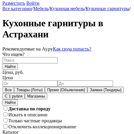
Разместить
Войти
Все категории
/
Мебель
/
Кухонная мебель
/
Кухонные гарнитуры
/
Кухонные гарнитуры в
Астрахани
Рекомендуемые на Ау.ру
Как сюда попасть?
Что ищем?
Найти
Цена, руб.
Цена
Все
Товары (Лоты)
Промо (Объявления)
Заявки (Тендеры)
С 1 рубля
Магазины
Доставка по городу
Искать в описании
Только частные продавцы
Отключить коллекционирование
Каталог