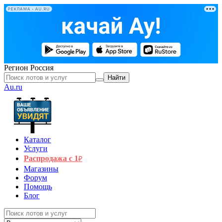
РЕКЛАМА • AU.RU
Регион
Россия
Найти
Au.ru
Каталог
Услуги
Распродажа с 1
₽
Магазины
Форум
Помощь
Блог