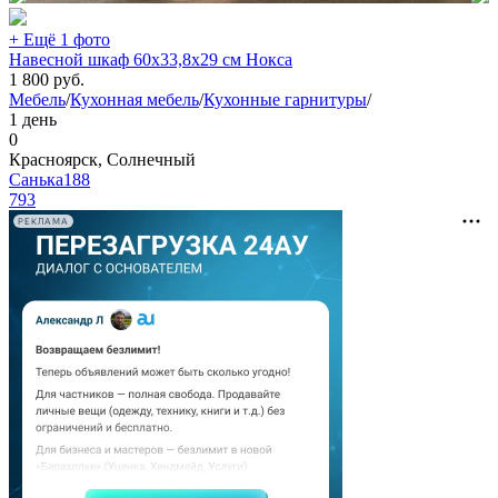
+ Ещё 1 фото
Навесной шкаф 60x33,8x29 см Нокса
1 800
руб.
Мебель
/
Кухонная мебель
/
Кухонные гарнитуры
/
1 день
0
Красноярск, Солнечный
Санька188
793
РЕКЛАМА