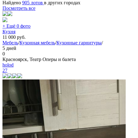
Найдено
905 лотов
в других городах
Посмотреть все
+ Ещё 0 фото
Кухня
11 000
руб.
Мебель
/
Кухонная мебель
/
Кухонные гарнитуры
/
5 дней
0
Красноярск, Театр Оперы и балета
holod
27