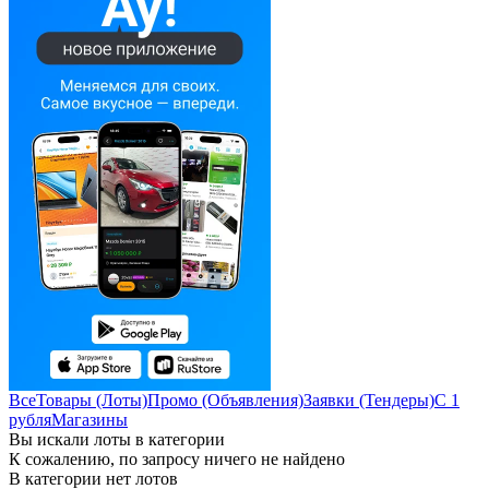
Все
Товары (Лоты)
Промо (Объявления)
Заявки (Тендеры)
С 1
рубля
Магазины
Вы искали лоты в категории
К сожалению, по запросу ничего не найдено
В категории нет лотов