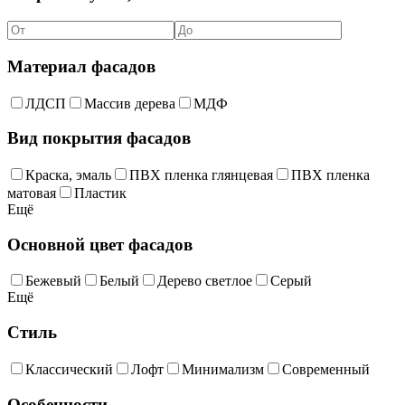
Материал фасадов
ЛДСП
Массив дерева
МДФ
Вид покрытия фасадов
Краска, эмаль
ПВХ пленка глянцевая
ПВХ пленка
матовая
Пластик
Ещё
Основной цвет фасадов
Бежевый
Белый
Дерево светлое
Серый
Ещё
Стиль
Классический
Лофт
Минимализм
Современный
Особенности