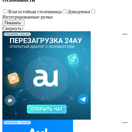
Влагостойкая столешница
Доводчики
Интегрированные ручки
Свернуть
↑
РЕКЛАМА • AU.RU
РЕКЛАМА • AU.RU