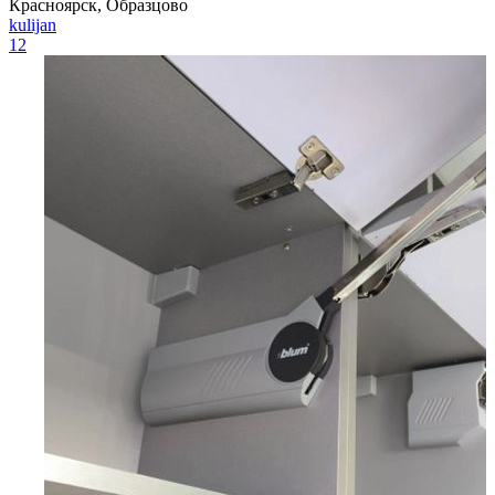
Красноярск, Образцово
kulijan
12