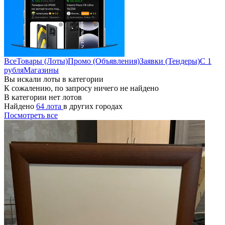
Все
Товары (Лоты)
Промо (Объявления)
Заявки (Тендеры)
С 1
рубля
Магазины
Вы искали лоты в категории
К сожалению, по запросу ничего не найдено
В категории нет лотов
Найдено
64 лота
в других городах
Посмотреть все