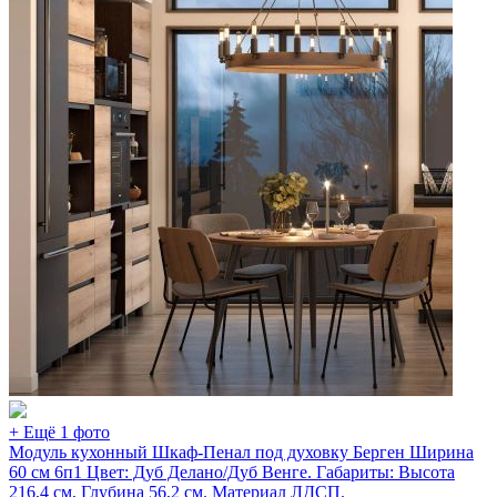
+ Ещё 1 фото
Модуль кухонный Шкаф-Пенал под духовку Берген Ширина
60 см 6п1 Цвет: Дуб Делано/Дуб Венге. Габариты: Высота
216,4 см, Глубина 56,2 см. Материал ЛДСП.