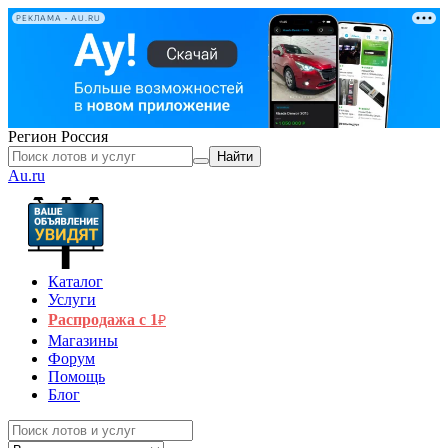
РЕКЛАМА • AU.RU
Регион
Россия
Найти
Au.ru
Каталог
Услуги
Распродажа с 1
₽
Магазины
Форум
Помощь
Блог