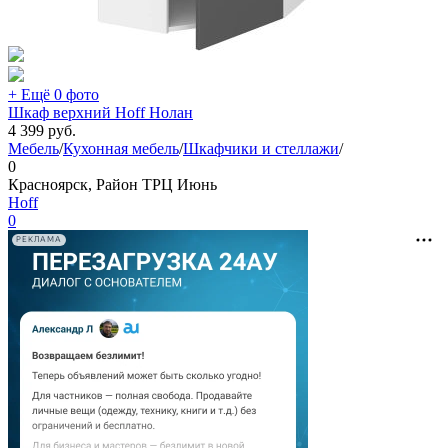
+ Ещё 0 фото
Шкаф верхний Hoff Нолан
4 399
руб.
Мебель
/
Кухонная мебель
/
Шкафчики и стеллажи
/
0
Красноярск, Район ТРЦ Июнь
Hoff
0
РЕКЛАМА