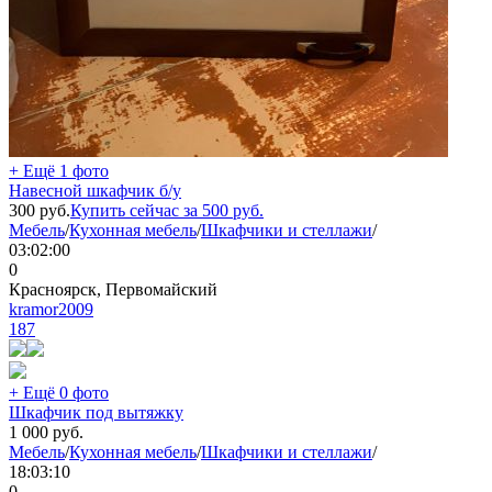
+ Ещё 1 фото
Навесной шкафчик б/у
300
руб.
Купить сейчас за
500
руб.
Мебель
/
Кухонная мебель
/
Шкафчики и стеллажи
/
03:02:00
0
Красноярск, Первомайский
kramor2009
187
+ Ещё 0 фото
Шкафчик под вытяжку
1 000
руб.
Мебель
/
Кухонная мебель
/
Шкафчики и стеллажи
/
18:03:10
0