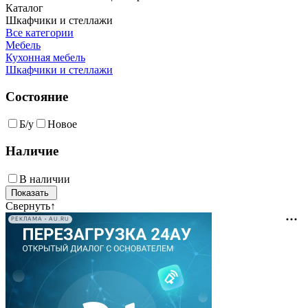
Каталог
Шкафчики и стеллажи
Все категории
Мебель
Кухонная мебель
Шкафчики и стеллажи
Состояние
Б/у
Новое
Наличие
В наличии
Свернуть
↑
РЕКЛАМА • AU.RU