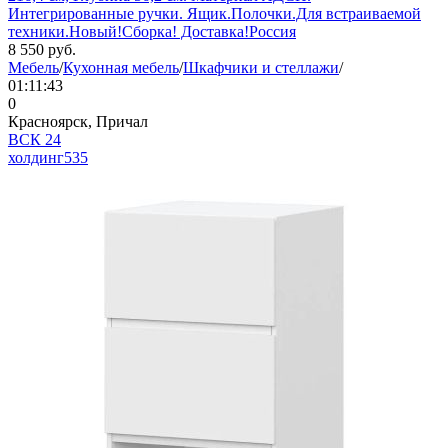
Интегрированные ручки. Ящик.Полочки.Для встраиваемой
техники.Новый!Сборка! Доставка!Россия
8 550
руб.
Мебель
/
Кухонная мебель
/
Шкафчики и стеллажи
/
01:11:43
0
Красноярск, Причал
ВСК 24
холдинг
535