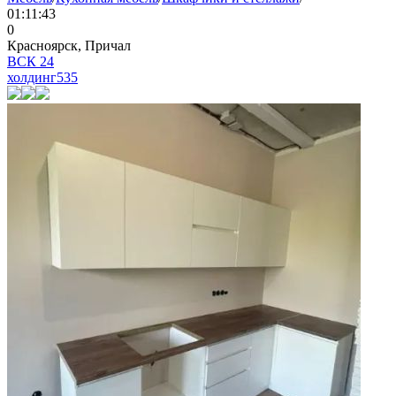
01:11:43
0
Красноярск, Причал
ВСК 24
холдинг
535