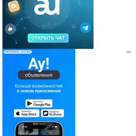
РЕКЛАМА • AU.RU