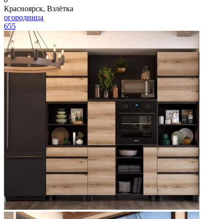
Красноярск, Взлётка
огородница
655