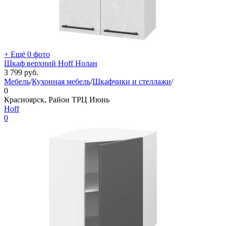
+ Ещё 0 фото
Шкаф верхний Hoff Нолан
3 799
руб.
Мебель
/
Кухонная мебель
/
Шкафчики и стеллажи
/
0
Красноярск, Район ТРЦ Июнь
Hoff
0