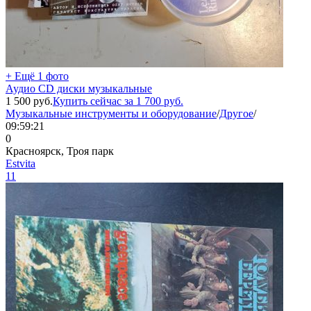
+ Ещё 1 фото
Аудио CD диски музыкальные
1 500
руб.
Купить сейчас за
1 700
руб.
Музыкальные инструменты и оборудование
/
Другое
/
09:59:21
0
Красноярск, Троя парк
Estvita
11