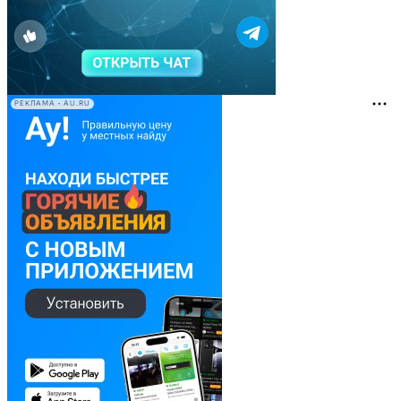
РЕКЛАМА • AU.RU