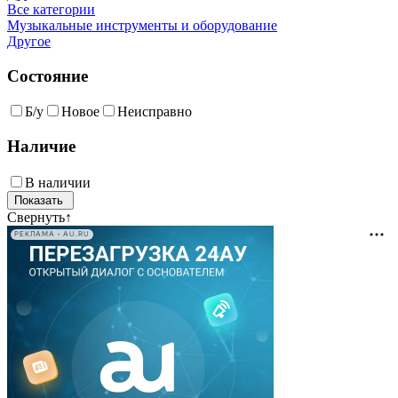
Все категории
Музыкальные инструменты и оборудование
Другое
Состояние
Б/у
Новое
Неисправно
Наличие
В наличии
Свернуть
↑
РЕКЛАМА • AU.RU