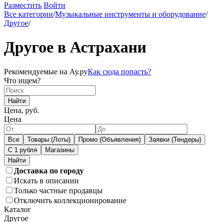
Разместить
Войти
Все категории
/
Музыкальные инструменты и оборудование
/
Другое
/
Другое в Астрахани
Рекомендуемые на Ау.ру
Как сюда попасть?
Что ищем?
Найти
Цена, руб.
Цена
Все
Товары (Лоты)
Промо (Объявления)
Заявки (Тендеры)
С 1 рубля
Магазины
Доставка по городу
Искать в описании
Только частные продавцы
Отключить коллекционирование
Каталог
Другое