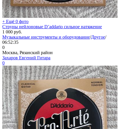
+ Ещё 0 фото
Струны нейлоновые D’addario сильное натяжение
1 000
руб.
Музыкальные инструменты и оборудование
/
Другое
/
06:52:35
0
Москва, Рязанский район
Захаров Евгений Гитара
0