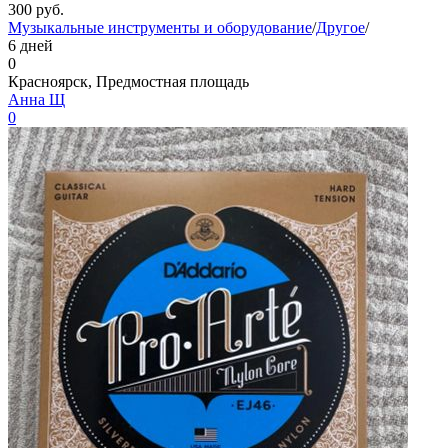
300
руб.
Музыкальные инструменты и оборудование
/
Другое
/
6 дней
0
Красноярск, Предмостная площадь
Анна Щ
0