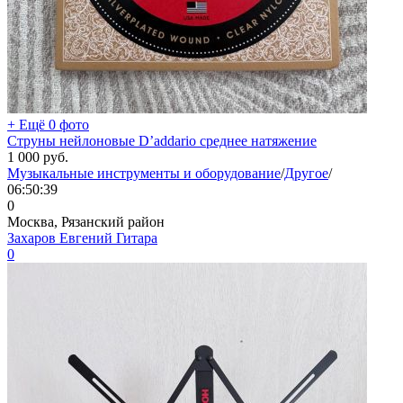
+ Ещё 0 фото
Струны нейлоновые D’addario среднее натяжение
1 000
руб.
Музыкальные инструменты и оборудование
/
Другое
/
06:50:39
0
Москва, Рязанский район
Захаров Евгений Гитара
0