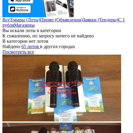
Все
Товары (Лоты)
Промо (Объявления)
Заявки (Тендеры)
С 1
рубля
Магазины
Вы искали лоты в категории
К сожалению, по запросу ничего не найдено
В категории нет лотов
Найдено
65 лотов
в других городах
Посмотреть все