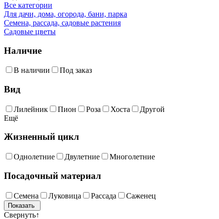
Все категории
Для дачи, дома, огорода, бани, парка
Семена, рассада, садовые растения
Садовые цветы
Наличие
В наличии
Под заказ
Вид
Лилейник
Пион
Роза
Хоста
Другой
Ещё
Жизненный цикл
Однолетние
Двулетние
Многолетние
Посадочный материал
Семена
Луковица
Рассада
Саженец
Свернуть
↑