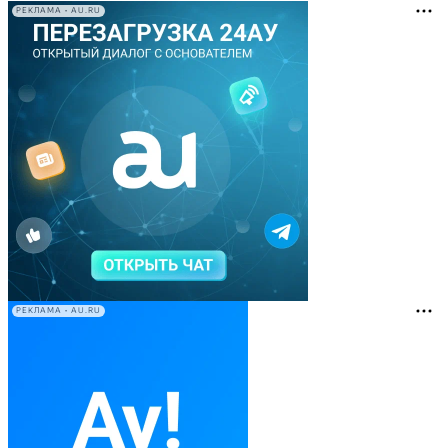
РЕКЛАМА • AU.RU
РЕКЛАМА • AU.RU