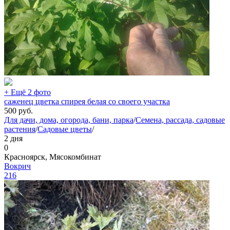
+ Ещё 2 фото
саженец цветка спирея белая со своего участка
500
руб.
Для дачи, дома, огорода, бани, парка
/
Семена, рассада, садовые
растения
/
Садовые цветы
/
2 дня
0
Красноярск, Мясокомбинат
Вокрич
216