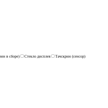
ин в сборе)
Стекло дисплея
Тачскрин (сенсор)