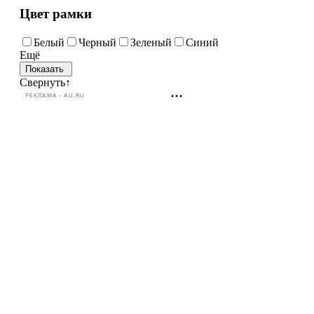
Цвет рамки
Белый
Черный
Зеленый
Синий
Ещё
Свернуть
↑
РЕКЛАМА • AU.RU