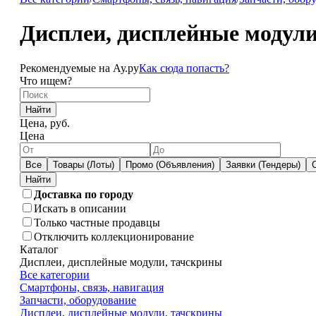
Дисплеи, дисплейные модули
Рекомендуемые на Ау.ру
Как сюда попасть?
Что ищем?
Найти
Цена, руб.
Цена
Все
Товары (Лоты)
Промо (Объявления)
Заявки (Тендеры)
Доставка по городу
Искать в описании
Только частные продавцы
Отключить коллекционирование
Каталог
Дисплеи, дисплейные модули, тачскрины
Все категории
Смартфоны, связь, навигация
Запчасти, оборудование
Дисплеи, дисплейные модули, тачскрины