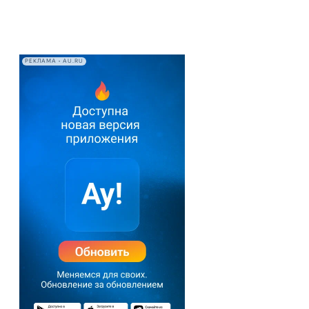
РЕКЛАМА • AU.RU