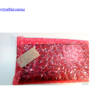
рубля
Магазины