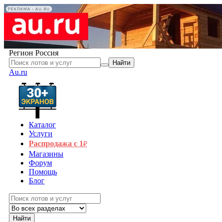
РЕКЛАМА • AU.RU
Регион
Россия
Найти
Au.ru
Каталог
Услуги
Распродажа с 1
₽
Магазины
Форум
Помощь
Блог
Найти