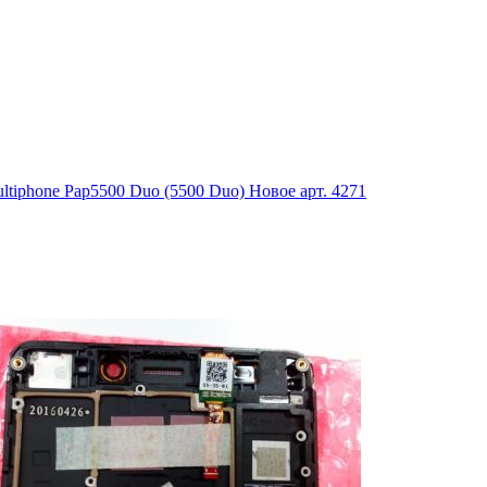
tiphone Pap5500 Duo (5500 Duo) Новое арт. 4271