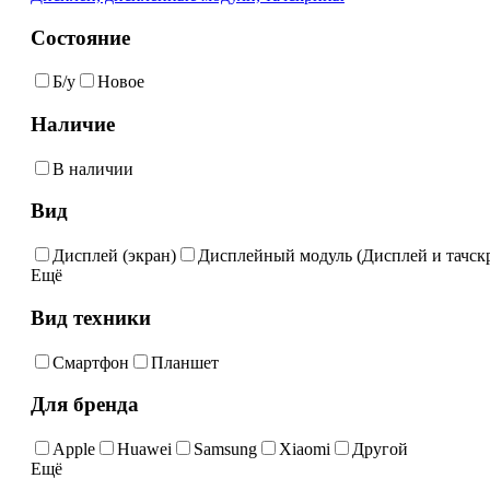
Состояние
Б/у
Новое
Наличие
В наличии
Вид
Дисплей (экран)
Дисплейный модуль (Дисплей и тачскр
Ещё
Вид техники
Смартфон
Планшет
Для бренда
Apple
Huawei
Samsung
Xiaomi
Другой
Ещё