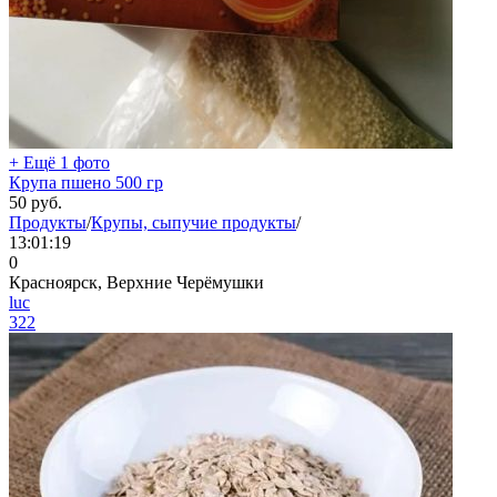
+ Ещё 1 фото
Крупа пшено 500 гр
50
руб.
Продукты
/
Крупы, сыпучие продукты
/
13:01:19
0
Красноярск, Верхние Черёмушки
luc
322