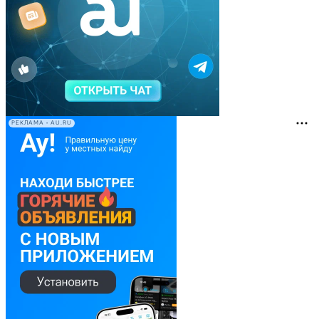
РЕКЛАМА • AU.RU