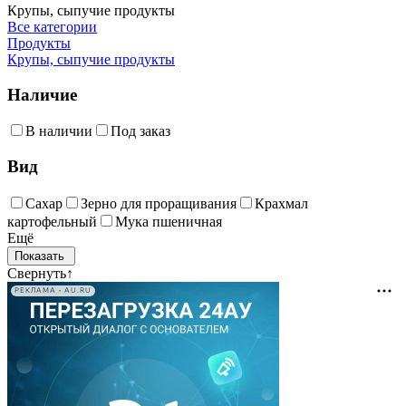
Крупы, сыпучие продукты
Все категории
Продукты
Крупы, сыпучие продукты
Наличие
В наличии
Под заказ
Вид
Сахар
Зерно для проращивания
Крахмал
картофельный
Мука пшеничная
Ещё
Свернуть
↑
РЕКЛАМА • AU.RU