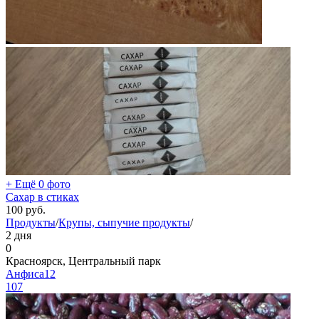
+ Ещё 0 фото
Сахар в стиках
100
руб.
Продукты
/
Крупы, сыпучие продукты
/
2 дня
0
Красноярск, Центральный парк
Анфиса12
107