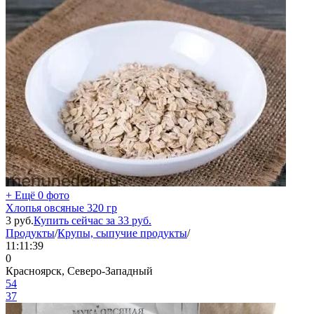
+ Ещё 0 фото
Хлопья овсяные 320 гр
3
руб.
Купить сейчас за
33
руб.
Продукты
/
Крупы, сыпучие продукты
/
11:11:39
0
Красноярск, Северо-Западный
54
37