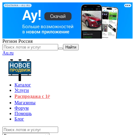
РЕКЛАМА • AU.RU
Регион
Россия
Найти
Au.ru
Каталог
Услуги
Распродажа с 1
₽
Магазины
Форум
Помощь
Блог