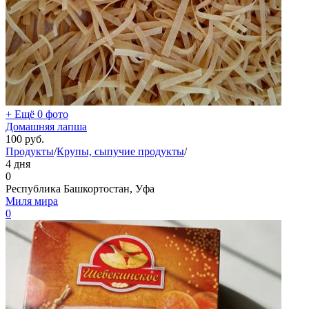
+ Ещё 0 фото
Домашняя лапша
100
руб.
Продукты
/
Крупы, сыпучие продукты
/
4 дня
0
Республика Башкортостан, Уфа
Миля мира
0