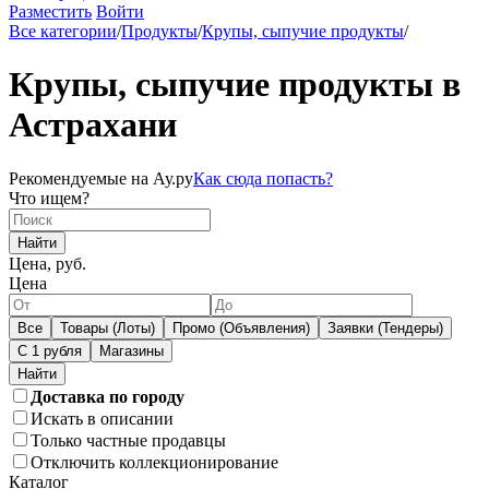
Разместить
Войти
Все категории
/
Продукты
/
Крупы, сыпучие продукты
/
Крупы, сыпучие продукты в
Астрахани
Рекомендуемые на Ау.ру
Как сюда попасть?
Что ищем?
Найти
Цена, руб.
Цена
Все
Товары (Лоты)
Промо (Объявления)
Заявки (Тендеры)
С 1 рубля
Магазины
Доставка по городу
Искать в описании
Только частные продавцы
Отключить коллекционирование
Каталог