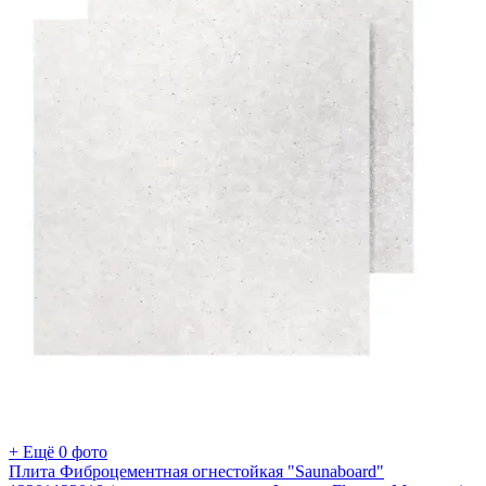
+ Ещё 0 фото
Плита Фиброцементная огнестойкая "Saunaboard"