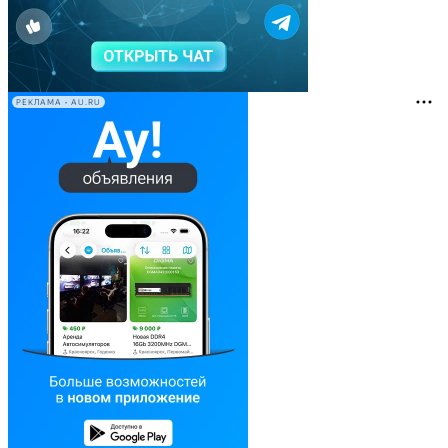
РЕКЛАМА • AU.RU