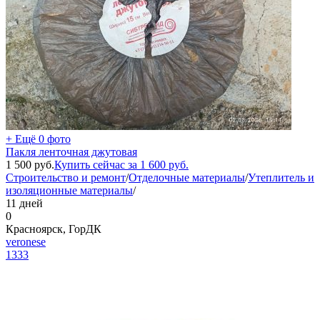
+ Ещё 0 фото
Пакля ленточная джутовая
1 500
руб.
Купить сейчас за
1 600
руб.
Строительство и ремонт
/
Отделочные материалы
/
Утеплитель и
изоляционные материалы
/
11 дней
0
Красноярск, ГорДК
veronese
1333