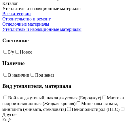
Каталог
Утеплитель и изоляционные материалы
Все категории
Строительство и ремонт
Отделочные материалы
Утеплитель и изоляционные материалы
Состояние
Б/у
Новое
Наличие
В наличии
Под заказ
Вид утеплителя, материала
Войлок джутовый, пакля джутовая (Евроджут)
Мастика
гидроизоляционная (Жидкая кровля)
Минеральная вата,
минплита (минвата, стекловата)
Пенополистирол (ППС)
Другое
Ещё