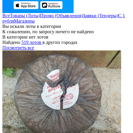
Все
Товары (Лоты)
Промо (Объявления)
Заявки (Тендеры)
С 1
рубля
Магазины
Вы искали лоты в категории
К сожалению, по запросу ничего не найдено
В категории нет лотов
Найдено
519 лотов
в других городах
Посмотреть все