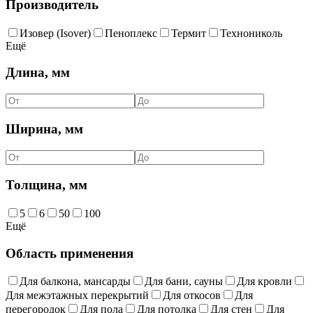
Производитель
Изовер (Isover)
Пеноплекс
Термит
Технониколь
Ещё
Длина, мм
Ширина, мм
Толщина, мм
5
6
50
100
Ещё
Область применения
Для балкона, мансарды
Для бани, сауны
Для кровли
Для межэтажных перекрытий
Для откосов
Для
перегородок
Для пола
Для потолка
Для стен
Для