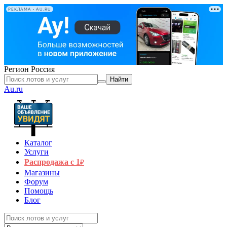
РЕКЛАМА • AU.RU
Регион
Россия
Найти
Au.ru
Каталог
Услуги
Распродажа с 1
₽
Магазины
Форум
Помощь
Блог