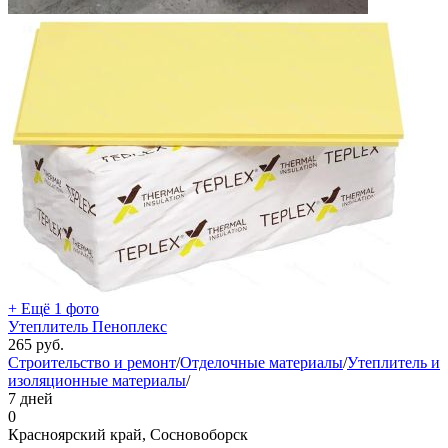
+ Ещё 1 фото
Утеплитель Пеноплекс
265
руб.
Строительство и ремонт
/
Отделочные материалы
/
Утеплитель и
изоляционные материалы
/
7 дней
0
Красноярский край, Сосновоборск