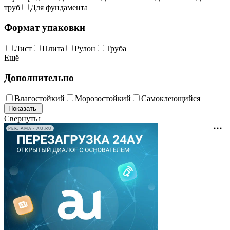
труб
Для фундамента
Формат упаковки
Лист
Плита
Рулон
Труба
Ещё
Дополнительно
Влагостойкий
Морозостойкий
Самоклеющийся
Свернуть
↑
РЕКЛАМА • AU.RU