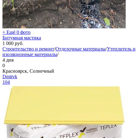
+ Ещё 0 фото
Битумная мастика
1 000
руб.
Строительство и ремонт
/
Отделочные материалы
/
Утеплитель и
изоляционные материалы
/
4 дня
0
Красноярск, Солнечный
Dmitvk
104