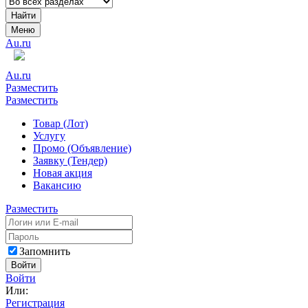
Найти
Меню
Au.ru
Au.ru
Разместить
Разместить
Товар (Лот)
Услугу
Промо (Объявление)
Заявку (Тендер)
Новая акция
Вакансию
Разместить
Запомнить
Войти
Войти
Или:
Регистрация