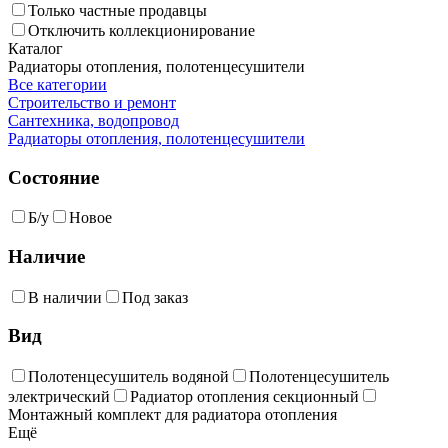
Только частные продавцы
Отключить коллекционирование
Каталог
Радиаторы отопления, полотенцесушители
Все категории
Строительство и ремонт
Сантехника, водопровод
Радиаторы отопления, полотенцесушители
Состояние
Б/у
Новое
Наличие
В наличии
Под заказ
Вид
Полотенцесушитель водяной
Полотенцесушитель
электрический
Радиатор отопления секционный
Монтажный комплект для радиатора отопления
Ещё