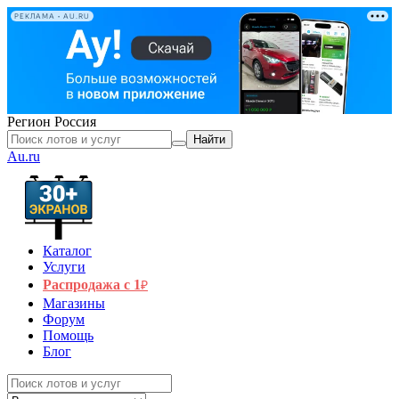
РЕКЛАМА • AU.RU
Регион
Россия
Найти
Au.ru
Каталог
Услуги
Распродажа с 1
₽
Магазины
Форум
Помощь
Блог