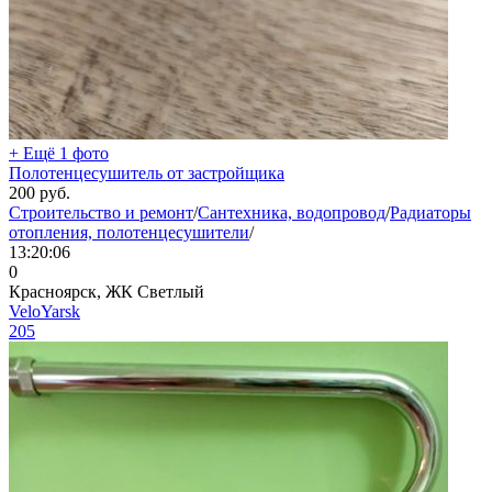
+ Ещё 1 фото
Полотенцесушитель от застройщика
200
руб.
Строительство и ремонт
/
Сантехника, водопровод
/
Радиаторы
отопления, полотенцесушители
/
13:20:06
0
Красноярск, ЖК Светлый
VeloYarsk
205