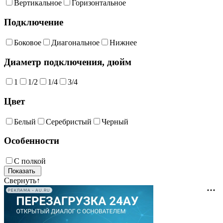
Вертикальное
Горизонтальное
Подключение
Боковое
Диагональное
Нижнее
Диаметр подключения, дюйм
1
1/2
1/4
3/4
Цвет
Белый
Серебристый
Черный
Особенности
С полкой
Свернуть
↑
РЕКЛАМА • AU.RU