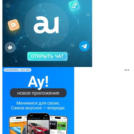
РЕКЛАМА • AU.RU