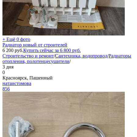
+ Ещё 0 фото
Радиатор новый от строителей
6 200
руб.
Купить сейчас за
6 800
руб.
Строительство и ремонт
/
Сантехника, водопровод
/
Радиаторы
отопления, полотенцесушители
/
3 дня
0
Красноярск, Пашенный
натаистомова
856