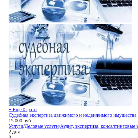
+ Ещё 0 фото
Судебная экспертиза движимого и недвижимого имущества
15 000
руб.
Услуги
/
Деловые услуги
/
Аудит, экспертиза, консалтинговые 
2 дня
0