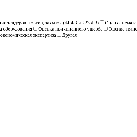
е тендеров, торгов, закупок (44 ФЗ и 223 ФЗ)
Оценка немате
а оборудования
Оценка причиненного ущерба
Оценка транс
экономическая экспертиза
Другая