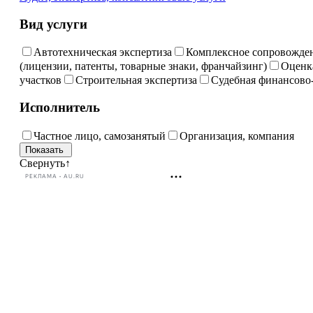
Вид услуги
Автотехническая экспертиза
Комплексное сопровождени
(лицензии, патенты, товарные знаки, франчайзинг)
Оценк
участков
Строительная экспертиза
Судебная финансово-
Исполнитель
Частное лицо, самозанятый
Организация, компания
Свернуть
↑
РЕКЛАМА • AU.RU