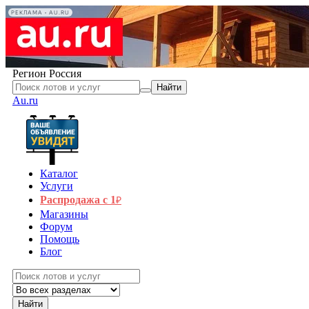
РЕКЛАМА • AU.RU
Регион
Россия
Найти
Au.ru
Каталог
Услуги
Распродажа с 1
₽
Магазины
Форум
Помощь
Блог
Найти