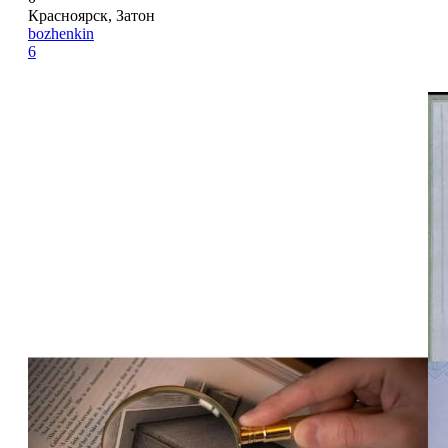
Красноярск, Затон
bozhenkin
6