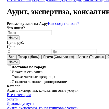
Аудит, экспертиза, консалти
Рекомендуемые на Ау.ру
Как сюда попасть?
Что ищем?
Найти
Цена, руб.
Цена
Все
Товары (Лоты)
Промо (Объявления)
Заявки (Тендеры)
Доставка по городу
Искать в описании
Только частные продавцы
Отключить коллекционирование
Каталог
Аудит, экспертиза, консалтинговые услуги
Все категории
Услуги
Деловые услуги
Аудит, экспертиза, консалтинговые услуги