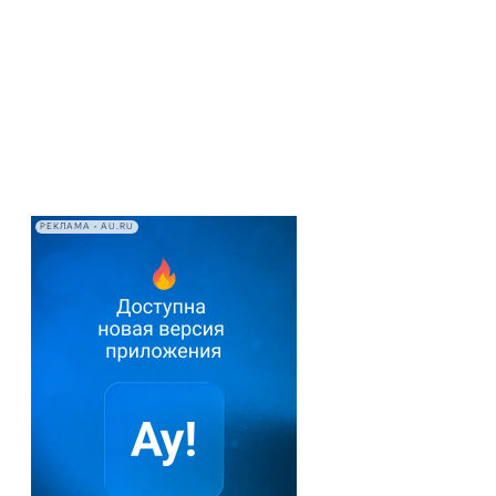
РЕКЛАМА • AU.RU