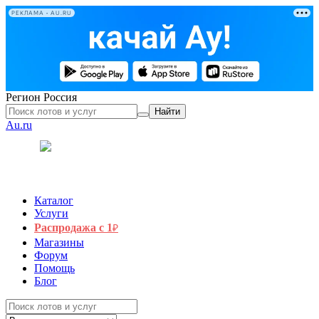
РЕКЛАМА • AU.RU
Регион
Россия
Найти
Au.ru
Каталог
Услуги
Распродажа с 1
₽
Магазины
Форум
Помощь
Блог