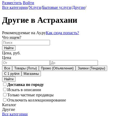
Разместить
Войти
Все категории
/
Услуги
/
Бытовые услуги
/
Другие
/
Другие в Астрахани
Рекомендуемые на Ау.ру
Как сюда попасть?
Что ищем?
Найти
Цена, руб.
Цена
Все
Товары (Лоты)
Промо (Объявления)
Заявки (Тендеры)
С 1 рубля
Магазины
Доставка по городу
Искать в описании
Только частные продавцы
Отключить коллекционирование
Каталог
Другие
Все категории