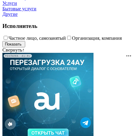
Услуги
Бытовые услуги
Другие
Исполнитель
Частное лицо, самозанятый
Организация, компания
Свернуть
↑
РЕКЛАМА • AU.RU