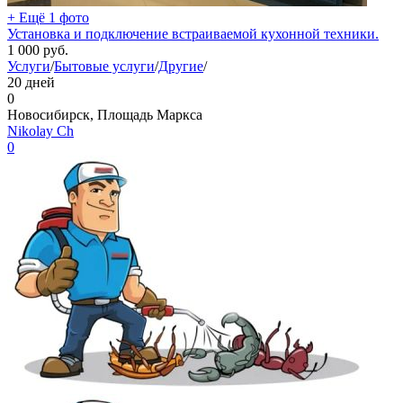
+ Ещё 1 фото
Установка и подключение встраиваемой кухонной техники.
1 000
руб.
Услуги
/
Бытовые услуги
/
Другие
/
20 дней
0
Новосибирск, Площадь Маркса
Nikolay Ch
0