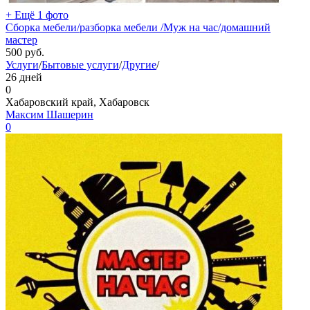
+ Ещё 1 фото
Сборка мебели/разборка мебели /Муж на час/домашний
мастер
500
руб.
Услуги
/
Бытовые услуги
/
Другие
/
26 дней
0
Хабаровский край, Хабаровск
Максим Шашерин
0