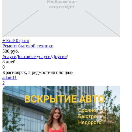
+ Ещё 0 фото
Ремонт бытовой техники
500
руб.
Услуги
/
Бытовые услуги
/
Другие
/
8 дней
0
Красноярск, Предмостная площадь
adam11
2