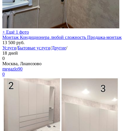
+ Ещё 1 фото
Монтаж Кондиционера любой сложность Продажа-монтаж
13 500
руб.
Услуги
/
Бытовые услуги
/
Другие
/
18 дней
0
Москва, Лианозово
megazlo90
0