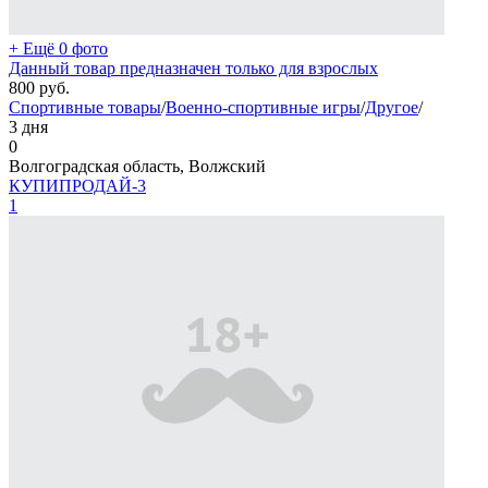
+ Ещё 0 фото
Данный товар предназначен только для взрослых
800
руб.
Спортивные товары
/
Военно-спортивные игры
/
Другое
/
3 дня
0
Волгоградская область, Волжский
КУПИПРОДАЙ-3
1