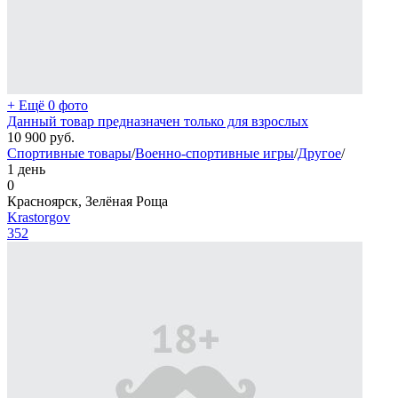
+ Ещё 0 фото
Данный товар предназначен только для взрослых
10 900
руб.
Спортивные товары
/
Военно-спортивные игры
/
Другое
/
1 день
0
Красноярск, Зелёная Роща
Krastorgov
352