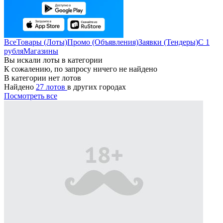
Все
Товары (Лоты)
Промо (Объявления)
Заявки (Тендеры)
С 1
рубля
Магазины
Вы искали лоты в категории
К сожалению, по запросу ничего не найдено
В категории нет лотов
Найдено
27 лотов
в других городах
Посмотреть все