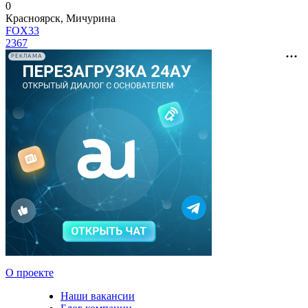
0
Красноярск, Мичурина
FOX33
2367
РЕКЛАМА
О проекте
Наши вакансии