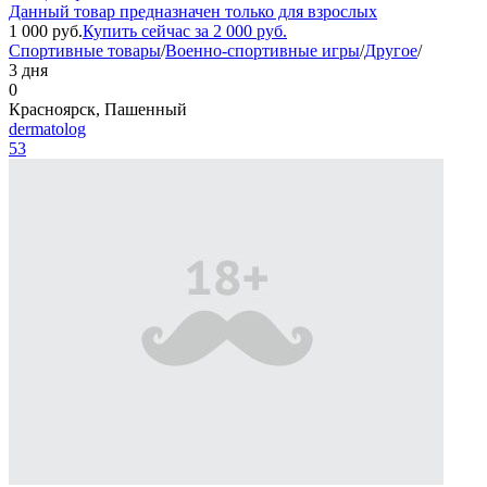
Данный товар предназначен только для взрослых
1 000
руб.
Купить сейчас за
2 000
руб.
Спортивные товары
/
Военно-спортивные игры
/
Другое
/
3 дня
0
Красноярск, Пашенный
dermatolog
53