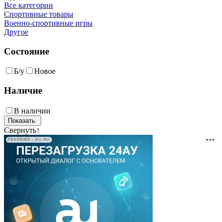
Все категории
Спортивные товары
Военно-спортивные игры
Другое
Состояние
Б/у
Новое
Наличие
В наличии
Свернуть
↑
РЕКЛАМА • AU.RU