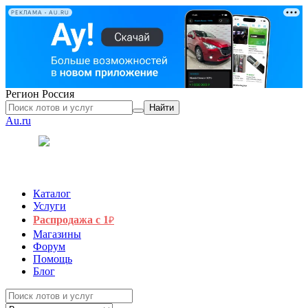
РЕКЛАМА • AU.RU
Регион
Россия
Найти
Au.ru
Каталог
Услуги
Распродажа с 1
₽
Магазины
Форум
Помощь
Блог