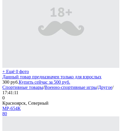
+ Ещё 0 фото
Данный товар предназначен только для взрослых
300
руб.
Купить сейчас за
500
руб.
Спортивные товары
/
Военно-спортивные игры
/
Другое
/
17:41:11
0
Красноярск, Северный
МР-654К
80