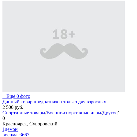
+ Ещё 0 фото
Данный товар предназначен только для взрослых
2 500
руб.
Спортивные товары
/
Военно-спортивные игры
/
Другое
/
0
Красноярск, Суворовский
1демон
военмаг
3667