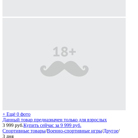
+ Ещё 0 фото
Данный товар предназначен только для взрослых
3 999
руб.
Купить сейчас за
9 999
руб.
Спортивные товары
/
Военно-спортивные игры
/
Другое
/
3 дня