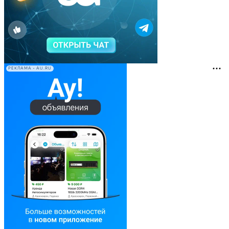
РЕКЛАМА • AU.RU