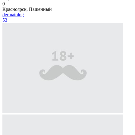
0
Красноярск, Пашенный
dermatolog
53