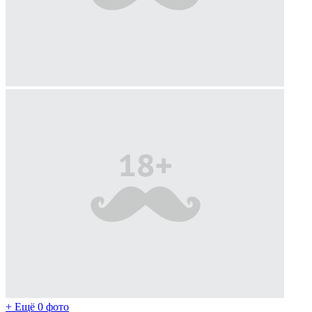
+ Ещё 0 фото