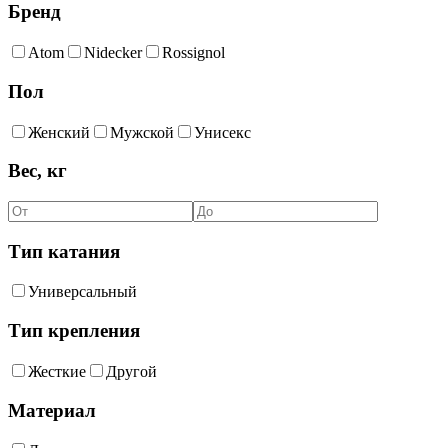
Бренд
Atom
Nidecker
Rossignol
Пол
Женский
Мужской
Унисекс
Вес, кг
Тип катания
Универсальный
Тип крепления
Жесткие
Другой
Материал