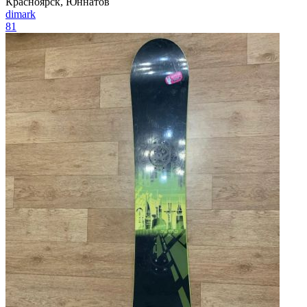
Красноярск, Юннатов
dimark
81