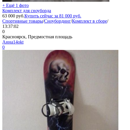
+ Ещё 1 фото
Комплект для сноуборда
63 000
руб.
Купить сейчас за
81 000
руб.
Спортивные товары
/
Сноубординг
/
Комплект в сборе
/
13:37:02
0
Красноярск, Предмостная площадь
Анна14okt
0