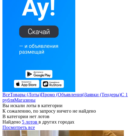
Все
Товары (Лоты)
Промо (Объявления)
Заявки (Тендеры)
С 1
рубля
Магазины
Вы искали лоты в категории
К сожалению, по запросу ничего не найдено
В категории нет лотов
Найдено
5 лотов
в других городах
Посмотреть все