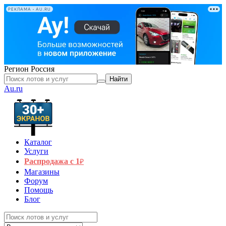
РЕКЛАМА • AU.RU
Регион
Россия
Найти
Au.ru
Каталог
Услуги
Распродажа с 1
₽
Магазины
Форум
Помощь
Блог