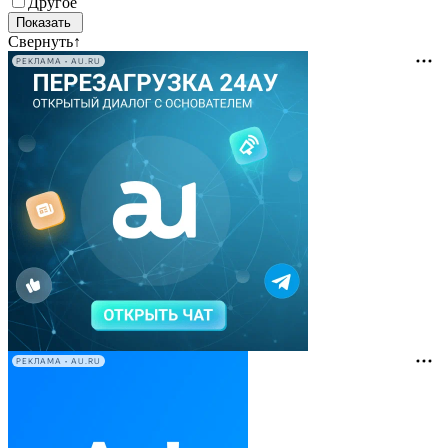
Другое
Свернуть
↑
РЕКЛАМА • AU.RU
РЕКЛАМА • AU.RU