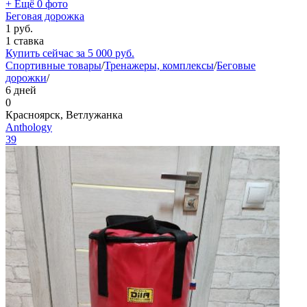
+ Ещё 0 фото
Беговая дорожка
1
руб.
1 ставка
Купить сейчас за
5 000
руб.
Спортивные товары
/
Тренажеры, комплексы
/
Беговые
дорожки
/
6 дней
0
Красноярск, Ветлужанка
Anthology
39