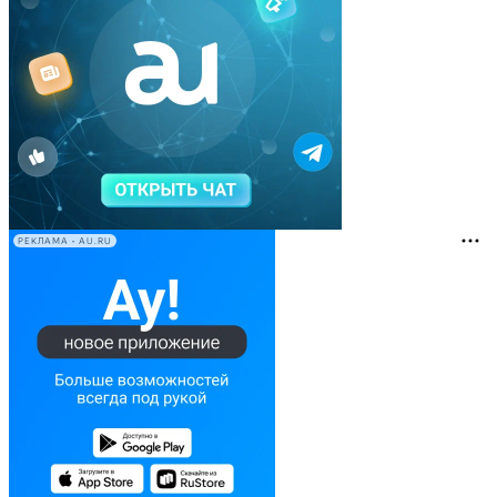
РЕКЛАМА • AU.RU