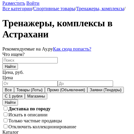
Разместить
Войти
Все категории
/
Спортивные товары
/
Тренажеры, комплексы
/
Тренажеры, комплексы в
Астрахани
Рекомендуемые на Ау.ру
Как сюда попасть?
Что ищем?
Найти
Цена, руб.
Цена
Все
Товары (Лоты)
Промо (Объявления)
Заявки (Тендеры)
С 1 рубля
Магазины
Доставка по городу
Искать в описании
Только частные продавцы
Отключить коллекционирование
Каталог