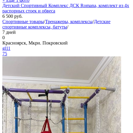
+ Ещё 1 фото
Детский Спортивный Комплекс ДСК Romana, комплект из 4х
распорных стоек и обвеса
6 500
руб.
Спортивные товары
/
Тренажеры, комплексы
/
Детские
спортивные комплексы, батуты
/
7 дней
0
Красноярск, Мкрн. Покровский
gl11
75