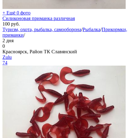
+ Ещё 0 фото
Силиконовая приманка различная
100
руб.
Туризм, охота, рыбалка, самооборона
/
Рыбалка
/
Прикормки,
приманки
/
2 дня
0
Красноярск, Район ТК Славянский
Zulu
74