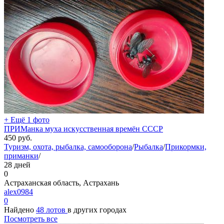
+ Ещё 1 фото
ПРИМанка муха искусственная времён СССР
450
руб.
Туризм, охота, рыбалка, самооборона
/
Рыбалка
/
Прикормки,
приманки
/
28 дней
0
Астраханская область, Астрахань
alex0984
0
Найдено
48 лотов
в других городах
Посмотреть все