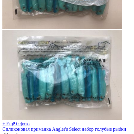
+ Ещё 0 фото
Силиконовая приманка Angler's Select набор голубые рыбки