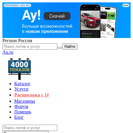
РЕКЛАМА • AU.RU
Регион
Россия
Найти
Au.ru
Каталог
Услуги
Распродажа с 1
₽
Магазины
Форум
Помощь
Блог