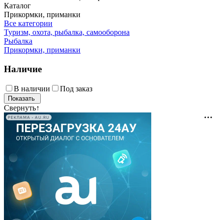
Каталог
Прикормки, приманки
Все категории
Туризм, охота, рыбалка, самооборона
Рыбалка
Прикормки, приманки
Наличие
В наличии
Под заказ
Свернуть
↑
РЕКЛАМА • AU.RU