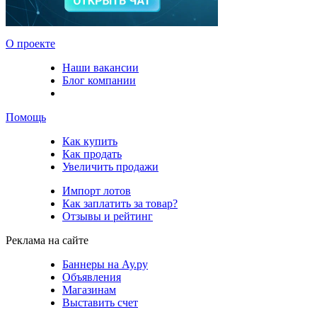
О проекте
Наши вакансии
Блог компании
Помощь
Как купить
Как продать
Увеличить продажи
Импорт лотов
Как заплатить за товар?
Отзывы и рейтинг
Реклама на сайте
Баннеры на Ау.ру
Объявления
Магазинам
Выставить счет