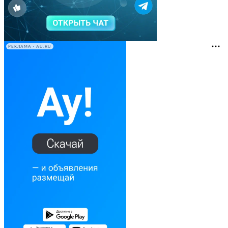
РЕКЛАМА • AU.RU