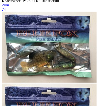
Красноярск, Район ТК Славянский
Zulu
74