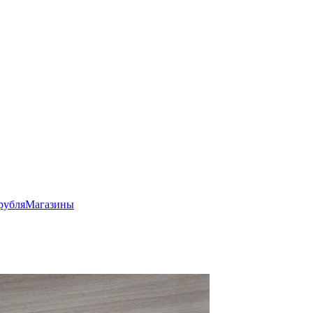
рубля
Магазины