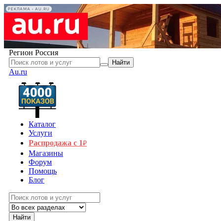
РЕКЛАМА • AU.RU
Регион
Россия
Найти
Au.ru
Каталог
Услуги
Распродажа с 1
₽
Магазины
Форум
Помощь
Блог
Найти