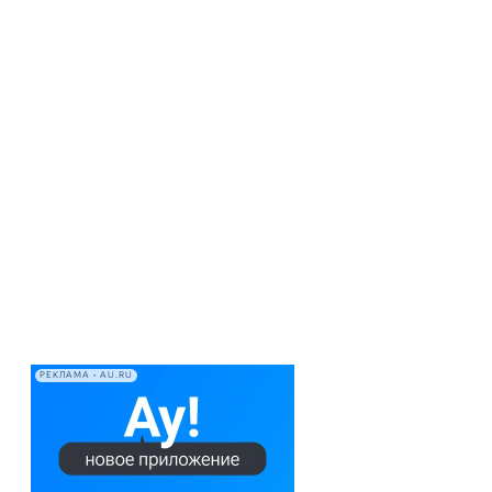
РЕКЛАМА • AU.RU