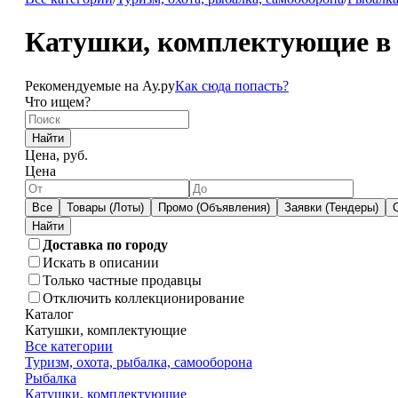
Катушки, комплектующие в
Рекомендуемые на Ау.ру
Как сюда попасть?
Что ищем?
Найти
Цена, руб.
Цена
Все
Товары (Лоты)
Промо (Объявления)
Заявки (Тендеры)
Доставка по городу
Искать в описании
Только частные продавцы
Отключить коллекционирование
Каталог
Катушки, комплектующие
Все категории
Туризм, охота, рыбалка, самооборона
Рыбалка
Катушки, комплектующие