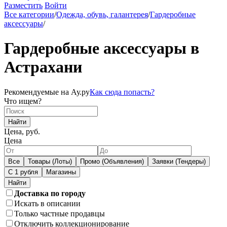
Разместить
Войти
Все категории
/
Одежда, обувь, галантерея
/
Гардеробные
аксессуары
/
Гардеробные аксессуары в
Астрахани
Рекомендуемые на Ау.ру
Как сюда попасть?
Что ищем?
Найти
Цена, руб.
Цена
Все
Товары (Лоты)
Промо (Объявления)
Заявки (Тендеры)
С 1 рубля
Магазины
Доставка по городу
Искать в описании
Только частные продавцы
Отключить коллекционирование