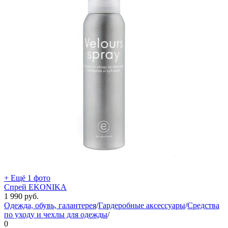
+ Ещё 1 фото
Спрей EKONIKA
1 990
руб.
Одежда, обувь, галантерея
/
Гардеробные аксессуары
/
Средства
по уходу и чехлы для одежды
/
0