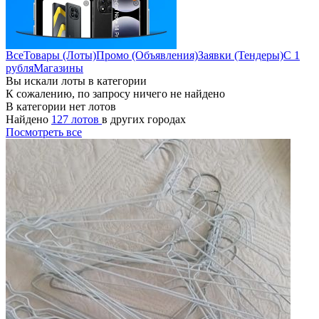
Все
Товары (Лоты)
Промо (Объявления)
Заявки (Тендеры)
С 1
рубля
Магазины
Вы искали лоты в категории
К сожалению, по запросу ничего не найдено
В категории нет лотов
Найдено
127 лотов
в других городах
Посмотреть все