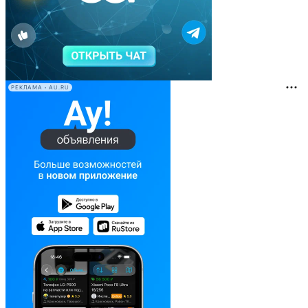
РЕКЛАМА • AU.RU