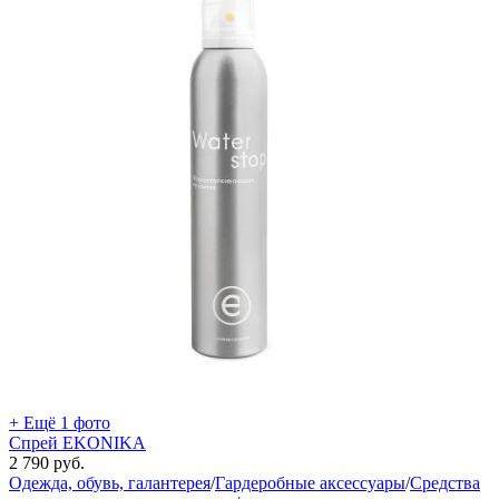
+ Ещё 1 фото
Спрей EKONIKA
2 790
руб.
Одежда, обувь, галантерея
/
Гардеробные аксессуары
/
Средства